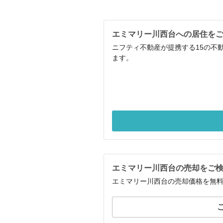
エミマリー川西台への居住を
ニフティ不動産が提携する15の不
ます。
エミマリー川西台の売却をご
エミマリー川西台の売却価格を無