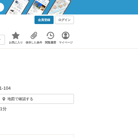
会員登録
ログイン
お気に入り
保存した条件
閲覧履歴
マイページ
‐104
地図で確認する
1分