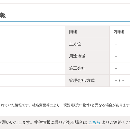
報
階建
2階建
主方位
－
用途地域
－
施工会社
－
管理会社/方式
－ / －
れていた情報です。社名変更等により、現況（販売中物件）と異なる場合があります
お願いいたします。物件情報に誤りがある場合は
こちら
よりご連絡くだ