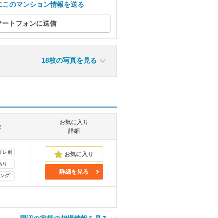
にこのマンション情報を送る
マートフォンに送信
18枚の写真を見る
お気に入り
徴
詳細
イレ別
あり
詳細を見る
ング