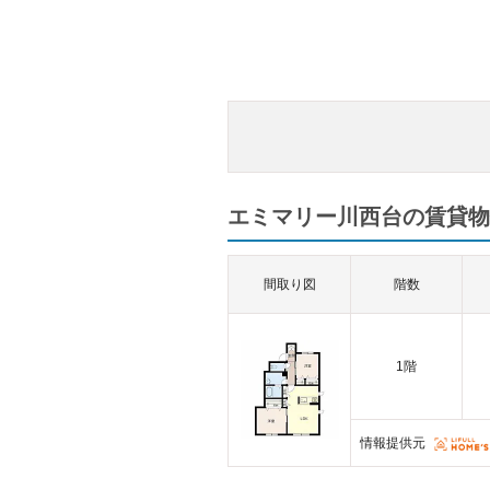
エミマリー川西台の賃貸物
間取り図
階数
1階
情報提供元