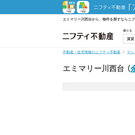
エミマリー川西台から、物件を探すならニフ
借りる
賃貸
不動産・住宅情報のニフティ不動産
マン
エミマリー川西台
（