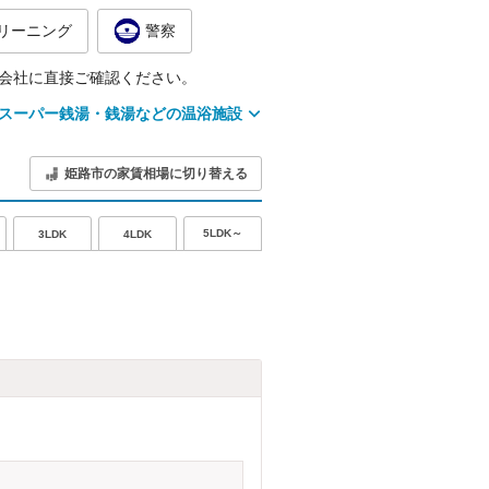
リーニング
警察
会社に直接ご確認ください。
スーパー銭湯・銭湯などの温浴施設
姫路市の家賃相場に切り替える
5LDK～
3LDK
4LDK