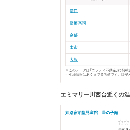
溝口
播磨高岡
余部
太市
大塩
※このデータは「ニフティ不動産」に掲載さ
※相場情報はあくまで参考値です。目安
エミマリー川西台近くの温
姫路宿泊型児童館 星の子館