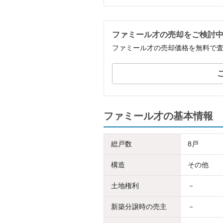
ファミール才の売却をご検討
ファミール才の売却価格を無料で
ファミール才の基本情報
総戸数
8戸
構造
その他
土地権利
－
新築分譲時の売主
－