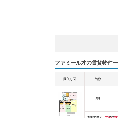
ファミール才の賃貸物件一覧
間取り図
階数
2階
情報提供元