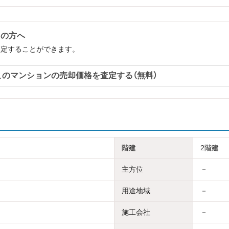
中の方へ
査定することができます。
このマンションの売却価格を査定する（無料）
階建
2階建
主方位
－
用途地域
－
施工会社
－