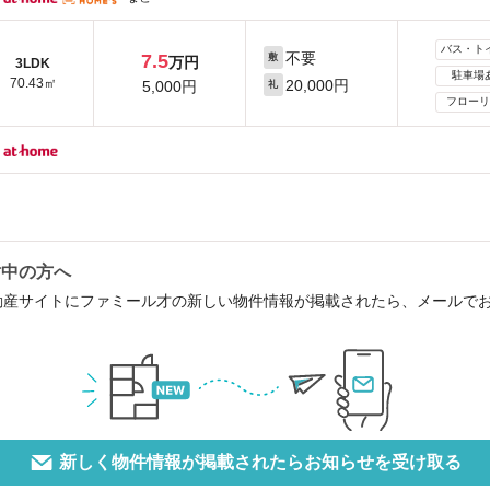
バス・ト
不要
7.5
敷
万円
3LDK
駐車場
70.43㎡
20,000円
5,000円
礼
フローリ
討中の方へ
動産サイトにファミール才の新しい物件情報が掲載されたら、メールで
新しく物件情報が掲載されたらお知らせを受け取る