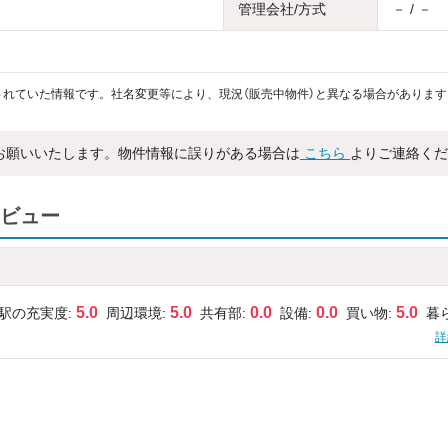
管理会社/方式
－ / －
れていた情報です。社名変更等により、現況（販売中物件）と異なる場合があります
お願いいたします。物件情報に誤りがある場合は
こちら
よりご連絡くだ
ビュー
5.0
5.0
0.0
0.0
5.0
駅の充実度:
周辺環境:
共有部:
設備:
買い物:
暮
詳