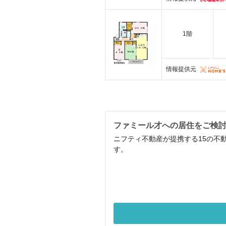
1階
情報提供元
ファミール才への居住をご検
ニフティ不動産が提携する15の不
す。