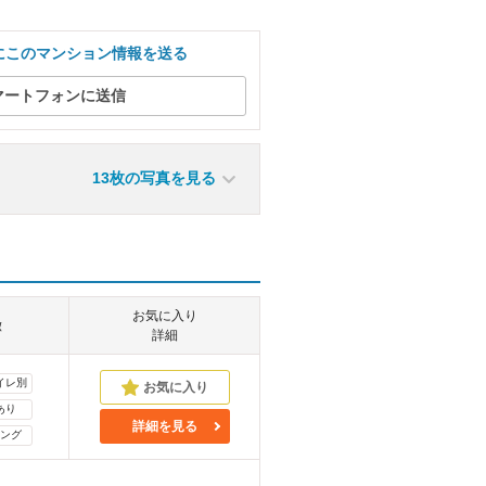
にこのマンション情報を送る
マートフォンに送信
13枚の写真を見る
お気に入り
徴
詳細
イレ別
あり
詳細を見る
ング