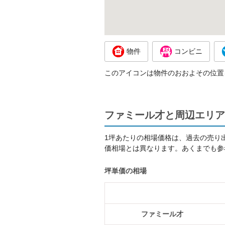
物件
コンビニ
このアイコンは物件のおおよその位置
ファミール才と周辺エリア
1坪あたりの相場価格は、過去の売り
価相場とは異なります。あくまでも参
坪単価の相場
ファミール才