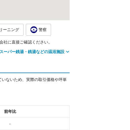
リーニング
警察
会社に直接ご確認ください。
スーパー銭湯・銭湯などの温浴施設
ていないため、実際の取引価格や坪単
前年比
-