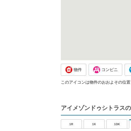
物件
コンビニ
このアイコンは物件のおおよその位置
アイメゾンドゥシトラスの
1R
1K
1DK