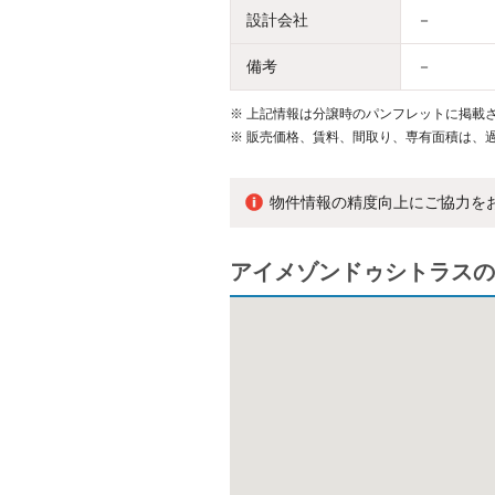
設計会社
－
備考
－
※
上記情報は分譲時のパンフレットに掲載さ
※
販売価格、賃料、間取り、専有面積は、
物件情報の精度向上にご協力を
アイメゾンドゥシトラスの