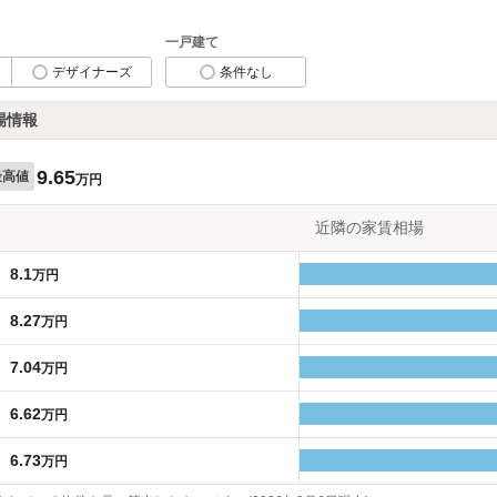
一戸建て
デザイナーズ
条件なし
場情報
9.65
最高値
万円
近隣の家賃相場
8.1
万円
8.27
万円
7.04
万円
6.62
万円
6.73
万円