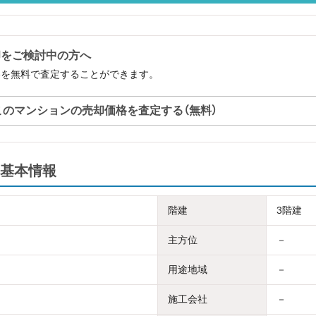
却をご検討中の方へ
格を無料で査定することができます。
このマンションの売却価格を査定する（無料）
基本情報
階建
3階建
主方位
－
用途地域
－
施工会社
－