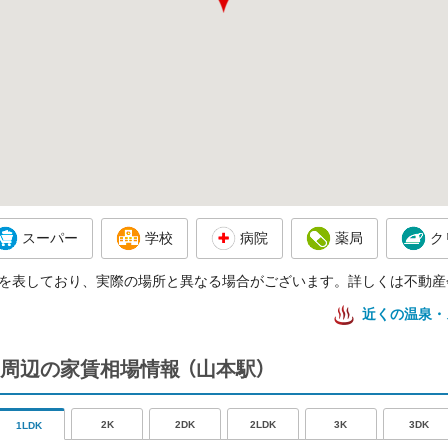
スーパー
学校
病院
薬局
ク
を表しており、実際の場所と異なる場合がございます。詳しくは不動産
近くの温泉・
周辺の家賃相場情報
（山本駅）
2K
2DK
2LDK
3K
3DK
1LDK