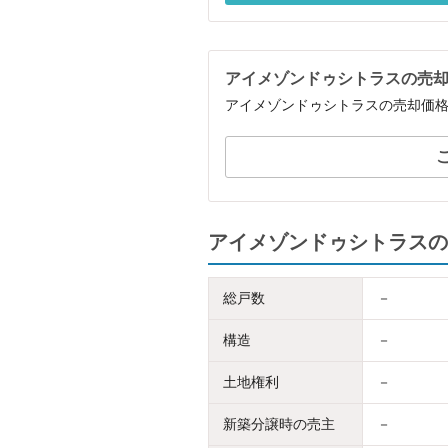
アイメゾンドゥシトラスの売
アイメゾンドゥシトラスの売却価
アイメゾンドゥシトラスの
総戸数
－
構造
－
土地権利
－
新築分譲時の売主
－