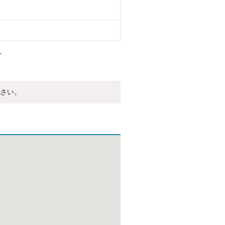
。
さい。