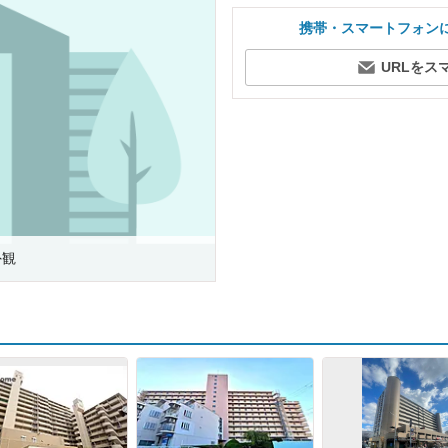
携帯・スマートフォン
URLをス
外観