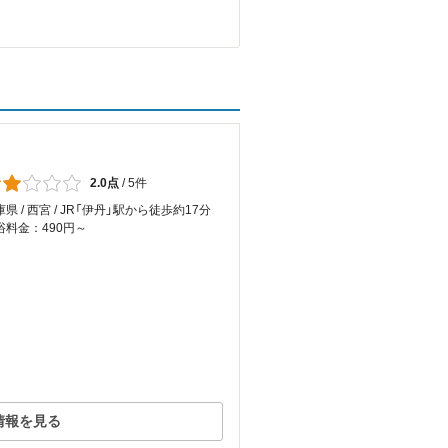
2.0点
/
5件
県 / 西宮 / JR「伊丹」駅から徒歩約17分
浴料金：490円～
情報を見る