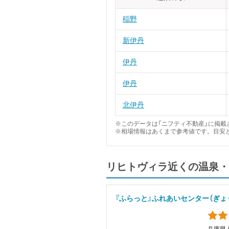
稲野
新伊丹
伊丹
伊丹
北伊丹
※このデータは「ニフティ不動産」に掲載さ
※相場情報はあくまで参考値です。目安
リヒトヴィラ近くの温泉・
『ふらっと』ふれあいセンター（ぎょ