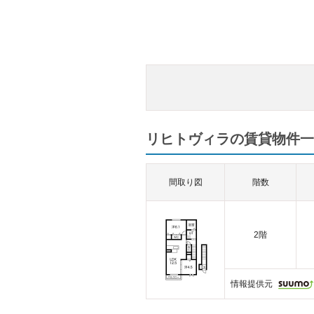
リヒトヴィラの賃貸物件一覧
間取り図
階数
2階
情報提供元