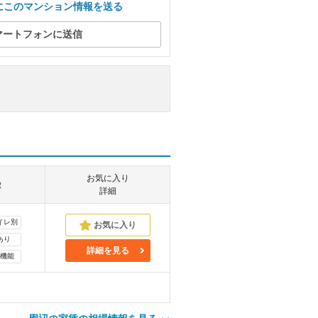
にこのマンション情報を送る
マートフォンに送信
お気に入り
徴
詳細
イレ別
あり
詳細を見る
機能