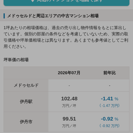
メドゥセルドと周辺エリアの中古マンション相場
1坪あたりの相場価格は、過去の売り出し物件情報をもとに算出し
ています。個別の部屋の条件などを考慮していないため、実際の取
引価格や坪単価相場とは異なります。あくまでも参考値としてご利
用ください。
坪単価の相場
2026年07月
前年比
メドゥセルド
-
-
102.48
-1.41
%
伊丹駅
万円／坪
（ -1.47 万円）
99.51
-0.92
%
伊丹市
万円／坪
（ -0.92 万円）