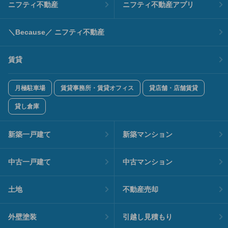
ニフティ不動産
ニフティ不動産アプリ
＼Because／ ニフティ不動産
賃貸
月極駐車場
賃貸事務所・賃貸オフィス
貸店舗・店舗賃貸
貸し倉庫
新築一戸建て
新築マンション
中古一戸建て
中古マンション
土地
不動産売却
外壁塗装
引越し見積もり