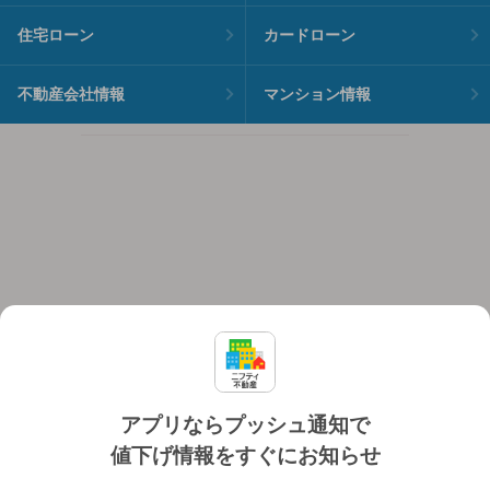
住宅ローン
カードローン
不動産会社情報
マンション情報
アプリならプッシュ通知で
値下げ情報をすぐにお知らせ
対応機種
個人情報保護ポリシー
利用規約
運営会社