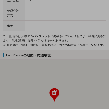
設計会社
－
管理会社/
－ / －
方式
備考
－
※ 上記情報は分譲時のパンフレットに掲載されていた情報です。社名変更等に
より、現況（販売中物件）と異なる場合があります。
※ 販売価格、賃料、間取り、専有面積は、過去の掲載事例を表示しています。
La・Feliceの地図・周辺環境