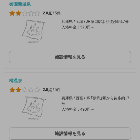
御園新温泉
2.0点
/
5件
兵庫県 / 宝塚 / JR塚口駅より徒歩約17分
入浴料金：570円～
施設情報を見る
橘温泉
2.0点
/
5件
兵庫県 / 西宮 / JR「伊丹」駅から徒歩約17
分
入浴料金：490円～
施設情報を見る