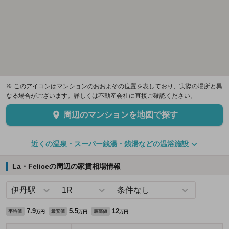
※ このアイコンはマンションのおおよその位置を表しており、実際の場所と異
なる場合がございます。詳しくは不動産会社に直接ご確認ください。
周辺のマンションを地図で探す
近くの温泉・スーパー銭湯・銭湯などの温浴施設
La・Feliceの周辺の家賃相場情報
7.9
5.5
12
平均値
最安値
最高値
万円
万円
万円