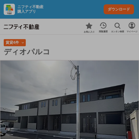
ニフティ不動産
ダウンロード
購入アプリ
カンタン検索
閲覧履歴
マイページ
お気に入り
賃貸4件
ディオパルコ