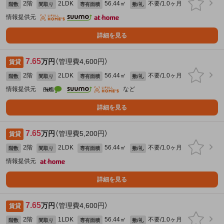
2階
2LDK
56.44㎡
不要/1.0ヶ月
階数
間取り
専有面積
敷/礼
情報提供元
詳細を見る
7.65
万円
（管理費4,600円）
賃貸
2階
2LDK
56.44㎡
不要/1.0ヶ月
階数
間取り
専有面積
敷/礼
情報提供元
など
詳細を見る
7.65
万円
（管理費5,200円）
賃貸
2階
2LDK
56.44㎡
不要/1.0ヶ月
階数
間取り
専有面積
敷/礼
情報提供元
詳細を見る
7.65
万円
（管理費4,600円）
賃貸
2階
1LDK
56.44㎡
不要/1.0ヶ月
階数
間取り
専有面積
敷/礼