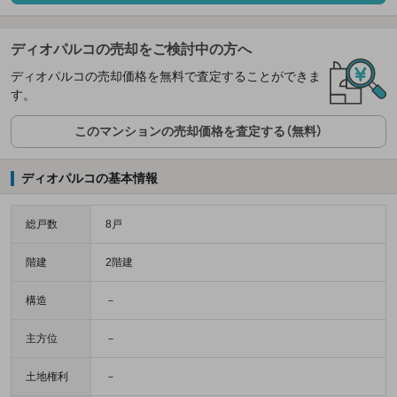
ディオパルコの売却をご検討中の方へ
ディオパルコの売却価格を無料で査定することができま
す。
このマンションの売却価格を査定する（無料）
ディオパルコの基本情報
総戸数
8戸
階建
2階建
構造
－
主方位
－
土地権利
－