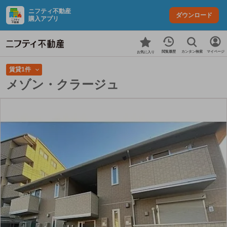
ニフティ不動産
ダウンロード
購入アプリ
カンタン検索
閲覧履歴
マイページ
お気に入り
賃貸1件
メゾン・クラージュ