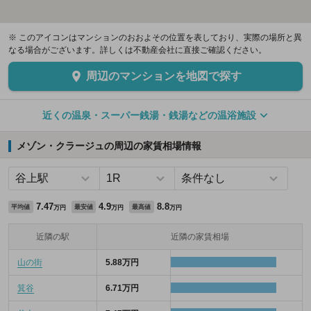
※ このアイコンはマンションのおおよその位置を表しており、実際の場所と異
なる場合がございます。詳しくは不動産会社に直接ご確認ください。
周辺のマンションを地図で探す
近くの温泉・スーパー銭湯・銭湯などの温浴施設
メゾン・クラージュの周辺の家賃相場情報
7.47
4.9
8.8
平均値
最安値
最高値
万円
万円
万円
近隣の駅
近隣の家賃相場
山の街
5.88万円
箕谷
6.71万円