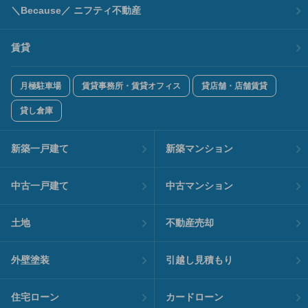
＼Because／ ニフティ不動産
賃貸
月極駐車場
賃貸事務所・賃貸オフィス
貸店舗・店舗賃貸
貸し倉庫
新築一戸建て
新築マンション
中古一戸建て
中古マンション
土地
不動産売却
外壁塗装
引越し見積もり
住宅ローン
カードローン