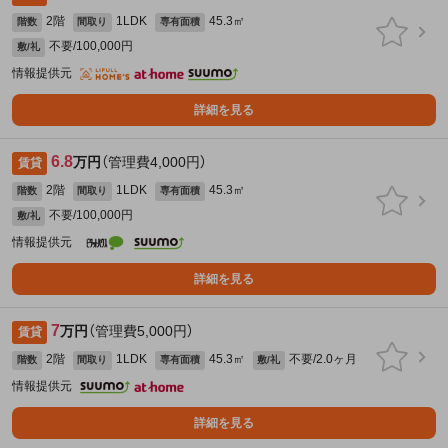
2階
1LDK
45.3㎡
階数
間取り
専有面積
不要/100,000円
敷/礼
情報提供元
詳細を見る
6.8
万円
（管理費4,000円）
賃貸
2階
1LDK
45.3㎡
階数
間取り
専有面積
不要/100,000円
敷/礼
情報提供元
詳細を見る
7
万円
（管理費5,000円）
賃貸
2階
1LDK
45.3㎡
不要/2.0ヶ月
階数
間取り
専有面積
敷/礼
情報提供元
詳細を見る