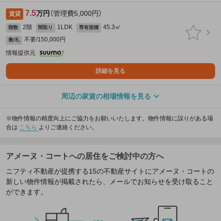
7.5
万円
（管理費5,000円）
賃貸
2階
1LDK
45.3㎡
階数
間取り
専有面積
不要/150,000円
敷/礼
情報提供元
詳細を見る
周辺の家賃の相場情報を見る
※物件情報の精度向上にご協力をお願いいたします。物件情報に誤りがある場
合は
こちら
よりご連絡ください。
アメーヌ・コートへの居住をご検討中の方へ
ニフティ不動産が提携する15の不動産サイトにアメーヌ・コートの
新しい物件情報が掲載されたら、メールでお知らせを受け取ること
ができます。