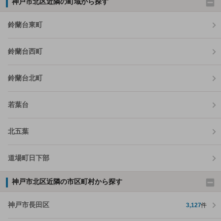
神戸市北区近隣の町域から探す
鈴蘭台東町
鈴蘭台西町
鈴蘭台北町
若葉台
北五葉
道場町日下部
神戸市北区近隣の市区町村から探す
神戸市長田区
3,127
件