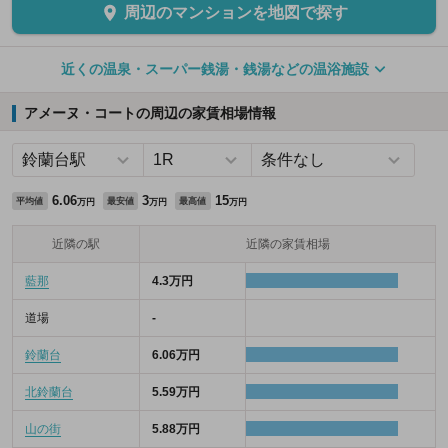
周辺のマンションを地図で探す
近くの温泉・スーパー銭湯・銭湯などの温浴施設
アメーヌ・コートの周辺の家賃相場情報
6.06
3
15
平均値
最安値
最高値
万円
万円
万円
近隣の駅
近隣の家賃相場
藍那
4.3万円
道場
-
鈴蘭台
6.06万円
北鈴蘭台
5.59万円
山の街
5.88万円