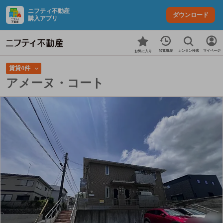
ニフティ不動産
ダウンロード
購入アプリ
カンタン検索
閲覧履歴
マイページ
お気に入り
賃貸4件
アメーヌ・コート