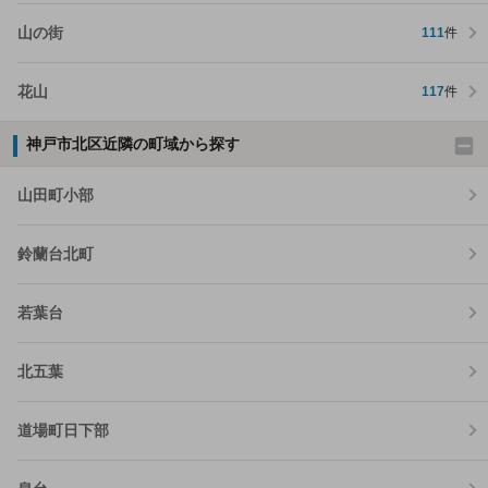
山の街
111
件
花山
117
件
神戸市北区近隣の町域から探す
山田町小部
鈴蘭台北町
若葉台
北五葉
道場町日下部