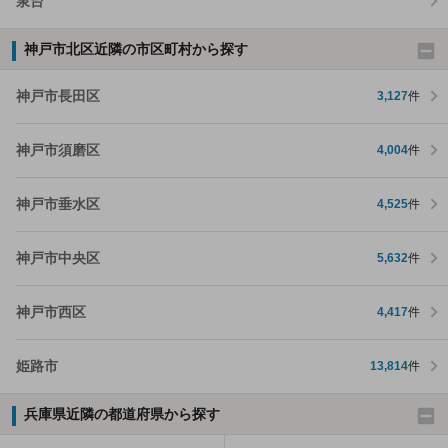
泉台
神戸市北区近隣の市区町村から探す
神戸市長田区
3,127
件
神戸市須磨区
4,004
件
神戸市垂水区
4,525
件
神戸市中央区
5,632
件
神戸市西区
4,417
件
姫路市
13,814
件
兵庫県近隣の都道府県から探す