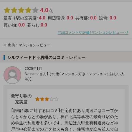
4.0
点
4.0
0.0
0.0
0.0
最寄り駅の充実度:
周辺環境:
共有部:
設備:
0.0
0.0
買い物:
暮らし:
詳細コメントや評価（マンションレビューへ）
※
出典：マンションレビュー
シルフィードドゥ唐櫃の口コミ・レビュー
2020年1月
No nameさん【その他（マンション好き・マンションに詳しい人
等）】
最寄り駅の
充実度
【唐櫃台駅に対する口コミ】住宅街にあり周辺にはコープか
らとやからとの湯があり、神戸北高等学校の最寄り駅のた
め学生の利用者も多いです。周辺は六甲北有料道路など神
戸市中心部までのアクセスも良く、住宅地が立ち並んで自