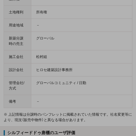
土地権利
所有権
用途地域
－
新築分譲
グローバル
時の売主
施工会社
松村組
設計会社
ヒロセ建築設計事務所
管理会社/
グローバルコミュニティ / 日勤
方式
備考
－
※ 上記情報は分譲時のパンフレットに掲載されていた情報です。社名変更等に
より、現況（販売中物件）と異なる場合があります。
シルフィードドゥ唐櫃のユーザ評価