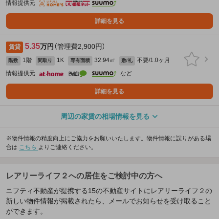
情報提供元
詳細を見る
5.35
万円
（管理費2,900円）
賃貸
1階
1K
32.94㎡
不要/1.0ヶ月
階数
間取り
専有面積
敷/礼
情報提供元
など
詳細を見る
周辺の家賃の相場情報を見る
※物件情報の精度向上にご協力をお願いいたします。物件情報に誤りがある場
合は
こちら
よりご連絡ください。
レアリーライフ２への居住をご検討中の方へ
ニフティ不動産が提携する15の不動産サイトにレアリーライフ２の
新しい物件情報が掲載されたら、メールでお知らせを受け取ること
ができます。