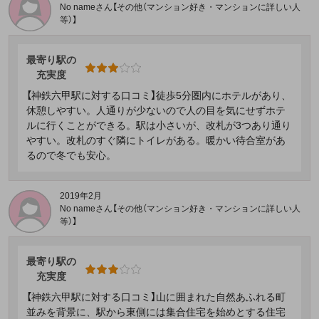
No nameさん【その他（マンション好き・マンションに詳しい人
等）】
最寄り駅の
充実度
【神鉄六甲駅に対する口コミ】徒歩5分圏内にホテルがあり、
休憩しやすい。人通りが少ないので人の目を気にせずホテ
ルに行くことができる。駅は小さいが、改札が3つあり通り
やすい。改札のすぐ隣にトイレがある。暖かい待合室があ
るので冬でも安心。
2019年2月
No nameさん【その他（マンション好き・マンションに詳しい人
等）】
最寄り駅の
充実度
【神鉄六甲駅に対する口コミ】山に囲まれた自然あふれる町
並みを背景に、駅から東側には集合住宅を始めとする住宅