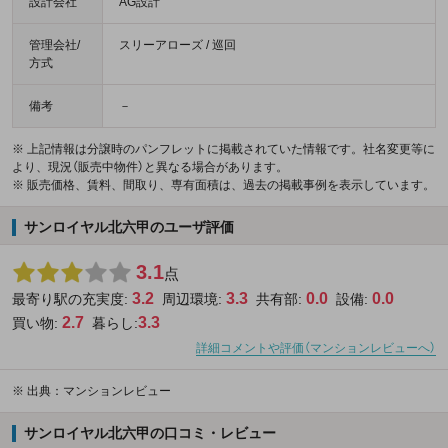
設計会社
AG設計
管理会社/
スリーアローズ / 巡回
方式
備考
－
※ 上記情報は分譲時のパンフレットに掲載されていた情報です。社名変更等に
より、現況（販売中物件）と異なる場合があります。
※ 販売価格、賃料、間取り、専有面積は、過去の掲載事例を表示しています。
サンロイヤル北六甲のユーザ評価
3.1
点
3.2
3.3
0.0
0.0
最寄り駅の充実度:
周辺環境:
共有部:
設備:
2.7
3.3
買い物:
暮らし:
詳細コメントや評価（マンションレビューへ）
※
出典：マンションレビュー
サンロイヤル北六甲の口コミ・レビュー