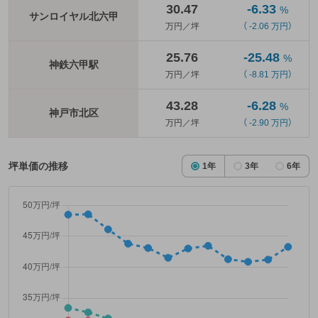
30.47
-6.33
%
サンロイヤル北六甲
万円／坪
（ -2.06 万円）
25.76
-25.48
%
神鉄六甲駅
万円／坪
（ -8.81 万円）
43.28
-6.28
%
神戸市北区
万円／坪
（ -2.90 万円）
坪単価の推移
1年
3年
6年