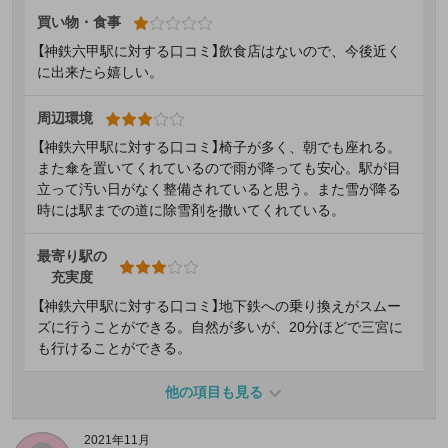
買い物・食事
【神鉄六甲駅に対する口コミ】飲食店はないので、今後近く
に出来たら嬉しい。
周辺環境
【神鉄六甲駅に対する口コミ】椅子が多く、朝でも座れる。
また傘を置いてくれているので雨が降っても安心。駅が目
立って汚い日がなく整備されていると思う。また雪が降る
時には駅までの道に除雪剤を撒いてくれている。
最寄り駅の
充実度
【神鉄六甲駅に対する口コミ】地下鉄への乗り換えがスムー
ズに行うことができる。自然が多いが、20分ほどで三宮に
も行けることができる。
他の項目も見る
2021年11月