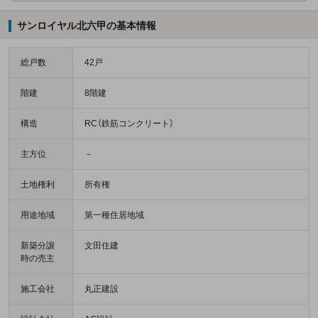
サンロイヤル北六甲の基本情報
総戸数
42戸
階建
8階建
構造
RC（鉄筋コンクリート）
主方位
－
土地権利
所有権
用途地域
第一種住居地域
新築分譲
文田住建
時の売主
施工会社
丸正建設