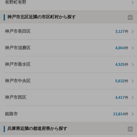
有野町有野
神戸市北区近隣の市区町村から探す
神戸市長田区
3,127
件
神戸市須磨区
4,004
件
神戸市垂水区
4,525
件
神戸市中央区
5,632
件
神戸市西区
4,417
件
姫路市
13,814
件
兵庫県近隣の都道府県から探す