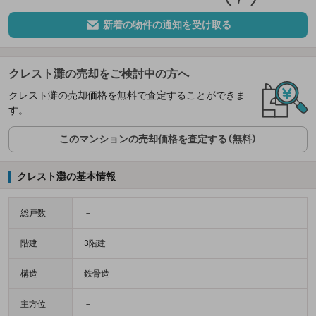
新着の物件の通知を受け取る
クレスト灘の売却をご検討中の方へ
クレスト灘の売却価格を無料で査定することができま
す。
このマンションの売却価格を査定する（無料）
クレスト灘の基本情報
総戸数
－
階建
3階建
構造
鉄骨造
主方位
－