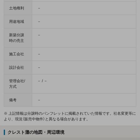
土地権利
－
用途地域
－
新築分譲
－
時の売主
施工会社
－
設計会社
－
管理会社/
－ / －
方式
備考
－
※ 上記情報は分譲時のパンフレットに掲載されていた情報です。社名変更等に
より、現況（販売中物件）と異なる場合があります。
クレスト灘の地図・周辺環境