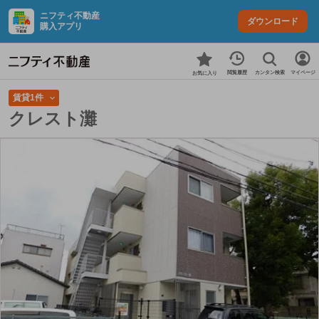
ニフティ不動産
ダウンロード
購入アプリ
カンタン検索
閲覧履歴
マイページ
お気に入り
賃貸1件
クレスト灘