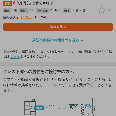
6.3
万円
（管理費5,000円）
賃貸
1階
1K
24.44㎡
不要/不要
階数
間取り
専有面積
敷/礼
情報提供元
詳細を見る
周辺の家賃の相場情報を見る
※物件情報の精度向上にご協力をお願いいたします。物件情報に誤りがある場
合は
こちら
よりご連絡ください。
クレスト灘への居住をご検討中の方へ
ニフティ不動産が提携する15の不動産サイトにクレスト灘の新しい
物件情報が掲載されたら、メールでお知らせを受け取ることができ
ます。