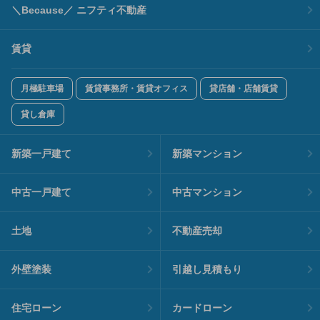
＼Because／ ニフティ不動産
賃貸
月極駐車場
賃貸事務所・賃貸オフィス
貸店舗・店舗賃貸
貸し倉庫
新築一戸建て
新築マンション
中古一戸建て
中古マンション
土地
不動産売却
外壁塗装
引越し見積もり
住宅ローン
カードローン