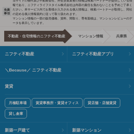
当サイトの物件及び不動産会社、外壁塗装業者の情報は検索パートナーが提供している情
報であり、ニフティライフスタイル株式会社は内容の責任を負わないことを予めご了承く
ださい。本サービス内でお客様が入力される個人情報は、検索パートナーが取得し、同社
免責
事項
の定める個人情報規約に従って取り扱われます。
マンション情報の一部の販売価格、賃料、間取り、専有面積は、マンションレビューのデ
ータを表示しています。
不動産・住宅情報のニフティ不動産
マンション情報
兵庫県
ニフティ不動産
ニフティ不動産アプリ
＼Because／ ニフティ不動産
賃貸
月極駐車場
賃貸事務所・賃貸オフィス
貸店舗・店舗賃貸
貸し倉庫
新築一戸建て
新築マンション