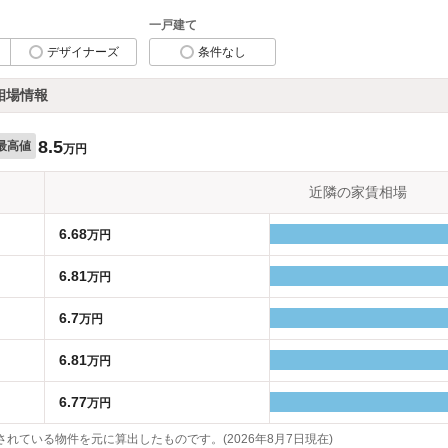
一戸建て
デザイナーズ
条件なし
相場情報
8.5
最高値
万円
近隣の家賃相場
6.68
万円
6.81
万円
6.7
万円
6.81
万円
6.77
万円
れている物件を元に算出したものです。(2026年8月7日現在)