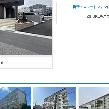
携帯・スマートフォン
URLをス
外観