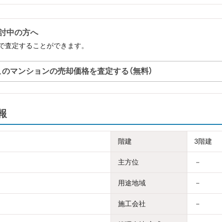
討中の方へ
で査定することができます。
このマンションの売却価格を査定する（無料）
報
階建
3階建
主方位
－
用途地域
－
施工会社
－