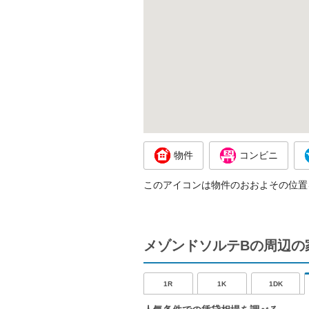
物件
コンビニ
このアイコンは物件のおおよその位置
メゾンドソルテBの周辺の
1R
1K
1DK