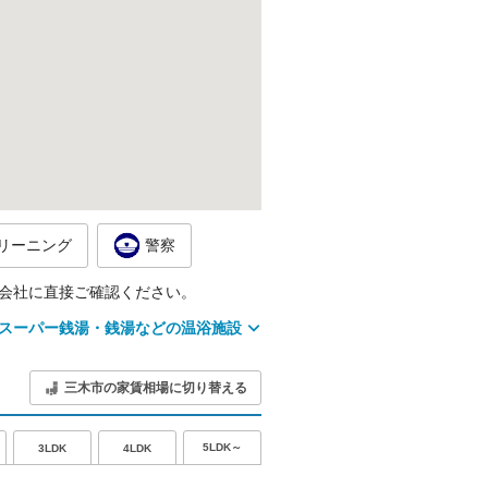
リーニング
警察
会社に直接ご確認ください。
スーパー銭湯・銭湯などの温浴施設
三木市の家賃相場に切り替える
5LDK～
3LDK
4LDK