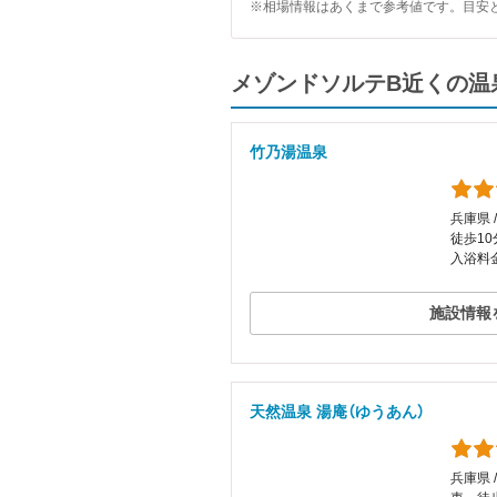
※相場情報はあくまで参考値です。目安
メゾンドソルテB近くの温
竹乃湯温泉
兵庫県 
徒歩10
入浴料金
施設情報
天然温泉 湯庵（ゆうあん）
兵庫県 