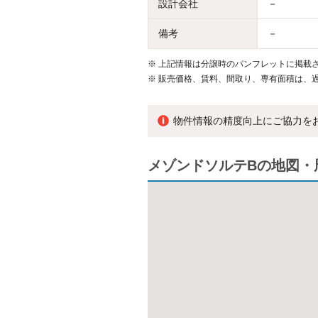
設計会社
－
備考
－
※
上記情報は分譲時のパンフレットに掲載さ
※
販売価格、賃料、間取り、専有面積は、
物件情報の精度向上にご協力を
メゾンドソルテBの地図・