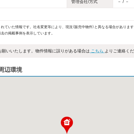
管理会社/方式
－ / －
れていた情報です。社名変更等により、現況（販売中物件）と異なる場合があります
過去の掲載事例を表示しています。
お願いいたします。物件情報に誤りがある場合は
こちら
よりご連絡くだ
周辺環境