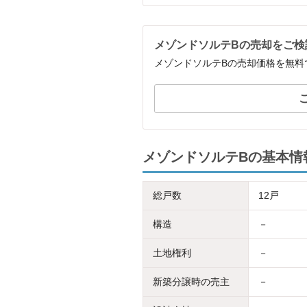
メゾンドソルテBの売却をご検
メゾンドソルテBの売却価格を無料
メゾンドソルテBの基本情
総戸数
12戸
構造
－
土地権利
－
新築分譲時の売主
－