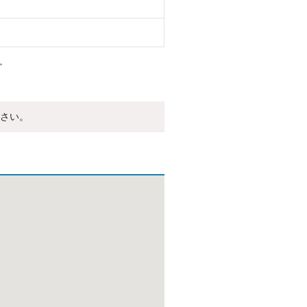
。
さい。