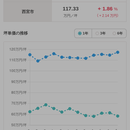
117.33
+ 1.86
%
西宮市
万円／坪
（ + 2.14 万円）
坪単価の推移
1年
3年
6年