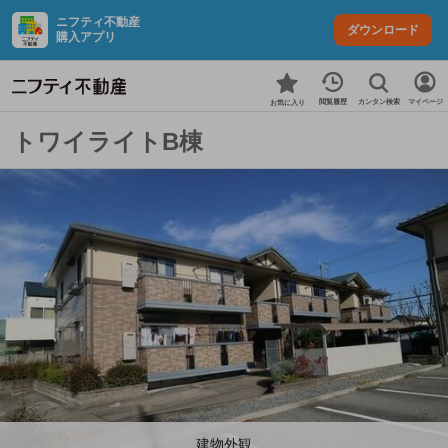
ニフティ不動産
ダウンロード
購入アプリ
カンタン検索
閲覧履歴
マイページ
お気に入り
トワイライトB棟
建物外観