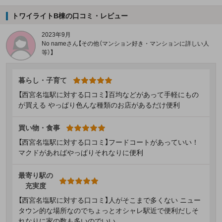
トワイライトB棟の口コミ・レビュー
2023年9月
No nameさん【その他（マンション好き・マンションに詳しい人
等）】
暮らし・子育て
【西宮名塩駅に対する口コミ】百均などがあって手軽にもの
が買える やっぱり色んな種類のお店があるだけ便利
買い物・食事
【西宮名塩駅に対する口コミ】フードコートがあっていい！
マクドがあればやっぱりそれなりに便利
最寄り駅の
充実度
【西宮名塩駅に対する口コミ】人がそこまで多くない ニュー
タウン的な場所なのでちょっとオシャレ駅近で便利だしそ
れなりに家の数も多いのでいい