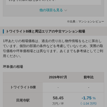
他の項目も見る
※出典：マンションレビュー
トワイライトB棟と周辺エリアの中古マンション相場
1坪あたりの相場価格は、過去の売り出し物件情報をもとに算出し
ています。個別の部屋の条件などを考慮していないため、実際の取
引価格や坪単価相場とは異なります。あくまでも参考値としてご利
用ください。
坪単価の相場
2026年07月
前年比
トワイライトB棟
-
-
58.45
-1.75
%
田尾寺駅
万円／坪
（ -1.04 万円）