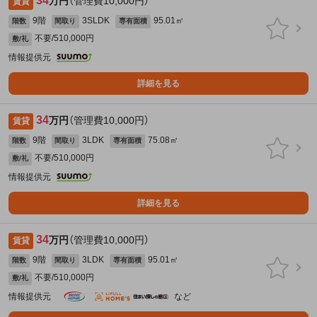
34
万円
（管理費10,000円）
賃貸
9階
3SLDK
95.01㎡
階数
間取り
専有面積
不要/510,000円
敷/礼
情報提供元
詳細を見る
34
万円
（管理費10,000円）
賃貸
9階
3LDK
75.08㎡
階数
間取り
専有面積
不要/510,000円
敷/礼
情報提供元
詳細を見る
34
万円
（管理費10,000円）
賃貸
9階
3LDK
95.01㎡
階数
間取り
専有面積
不要/510,000円
敷/礼
情報提供元
など