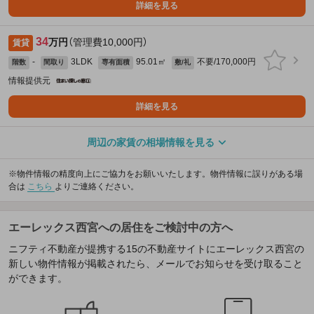
詳細を見る
34
万円
（管理費10,000円）
賃貸
-
3LDK
95.01㎡
不要/170,000円
階数
間取り
専有面積
敷/礼
情報提供元
詳細を見る
周辺の家賃の相場情報を見る
※物件情報の精度向上にご協力をお願いいたします。物件情報に誤りがある場
合は
こちら
よりご連絡ください。
エーレックス西宮への居住をご検討中の方へ
ニフティ不動産が提携する15の不動産サイトにエーレックス西宮の
新しい物件情報が掲載されたら、メールでお知らせを受け取ること
ができます。