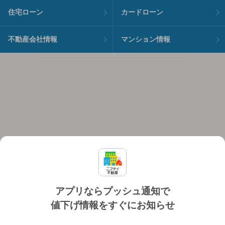
住宅ローン
カードローン
不動産会社情報
マンション情報
アプリならプッシュ通知で
値下げ情報をすぐにお知らせ
対応機種
個人情報保護ポリシー
利用規約
運営会社