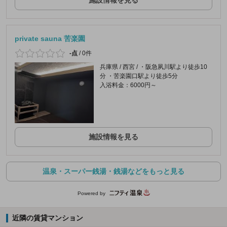
private sauna 苦楽園
-点
/
0件
兵庫県 / 西宮 / ・阪急夙川駅より徒歩10
分 ・苦楽園口駅より徒歩5分
入浴料金：6000円～
施設情報を見る
温泉・スーパー銭湯・銭湯などをもっと見る
Powered by
近隣の賃貸マンション