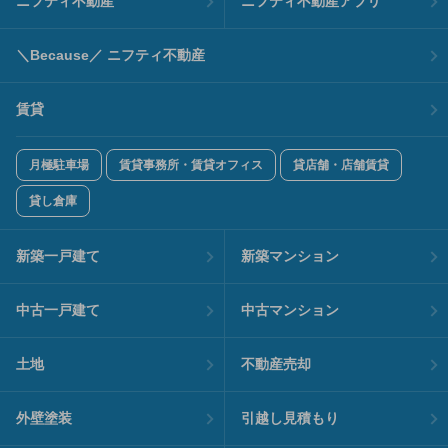
ニフティ不動産
ニフティ不動産アプリ
＼Because／ ニフティ不動産
賃貸
月極駐車場
賃貸事務所・賃貸オフィス
貸店舗・店舗賃貸
貸し倉庫
新築一戸建て
新築マンション
中古一戸建て
中古マンション
土地
不動産売却
外壁塗装
引越し見積もり