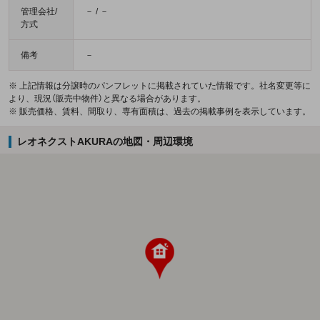
管理会社/
－ / －
方式
備考
－
※ 上記情報は分譲時のパンフレットに掲載されていた情報です。社名変更等に
より、現況（販売中物件）と異なる場合があります。
※ 販売価格、賃料、間取り、専有面積は、過去の掲載事例を表示しています。
レオネクストAKURAの地図・周辺環境