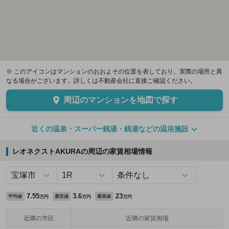
※ このアイコンはマンションのおおよその位置を表しており、実際の場所と異
なる場合がございます。詳しくは不動産会社に直接ご確認ください。
周辺のマンションを地図で探す
近くの温泉・スーパー銭湯・銭湯などの温浴施設
レオネクストAKURAの周辺の家賃相場情報
7.55
3.6
23
平均値
最安値
最高値
万円
万円
万円
近隣の市区
近隣の家賃相場