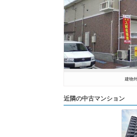
建物
近隣の中古マンション