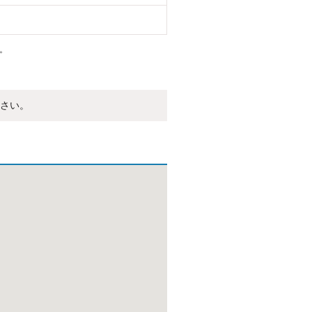
。
さい。