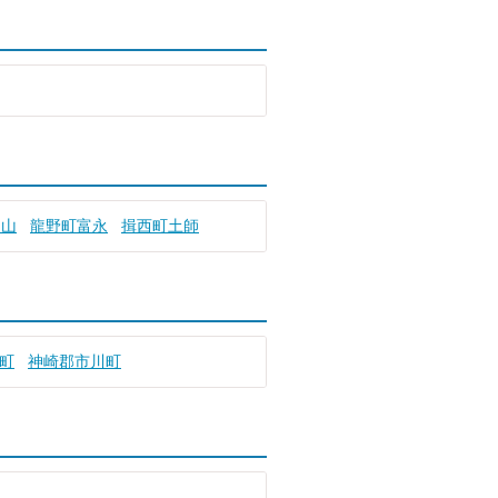
日山
龍野町富永
揖西町土師
町
神崎郡市川町