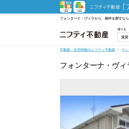
フォンターナ・ヴィラから、物件を探すなら
借りる
賃貸
不動産・住宅情報のニフティ不動産
マン
フォンターナ・ヴィ