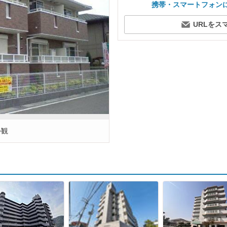
携帯・スマートフォン
URLをス
外観