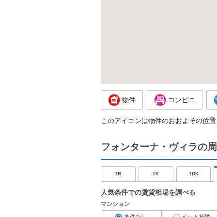
物件
コンビニ
このアイコンは物件のおおよその位置
フォンターナ・ヴィラの周
1R
1K
1DK
人気条件での賃貸相場を調べる
マンション
条件なし
ペット相談