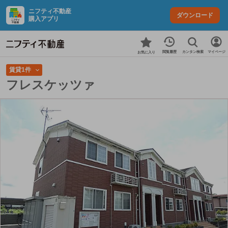
ニフティ不動産
ダウンロード
購入アプリ
カンタン検索
閲覧履歴
マイページ
お気に入り
賃貸1件
フレスケッツァ