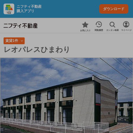
ニフティ不動産
ダウンロード
購入アプリ
カンタン検索
閲覧履歴
マイページ
お気に入り
賃貸1件
レオパレスひまわり