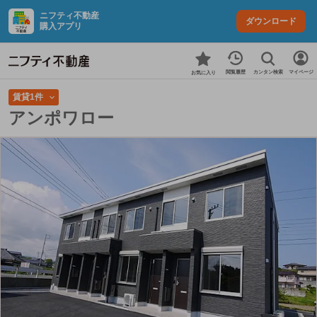
ニフティ不動産
ダウンロード
購入アプリ
カンタン検索
閲覧履歴
マイページ
お気に入り
賃貸1件
アンポワロー