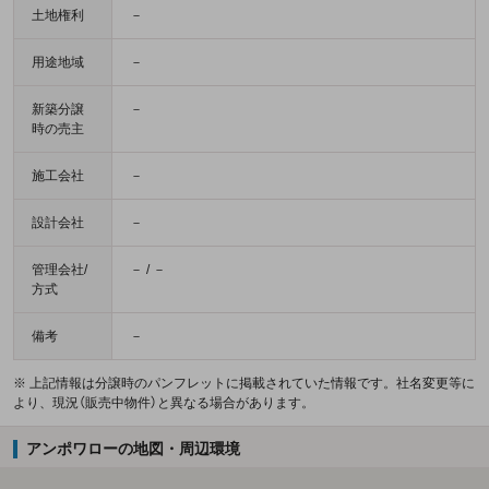
土地権利
－
用途地域
－
新築分譲
－
時の売主
施工会社
－
設計会社
－
管理会社/
－ / －
方式
備考
－
※ 上記情報は分譲時のパンフレットに掲載されていた情報です。社名変更等に
より、現況（販売中物件）と異なる場合があります。
アンポワローの地図・周辺環境