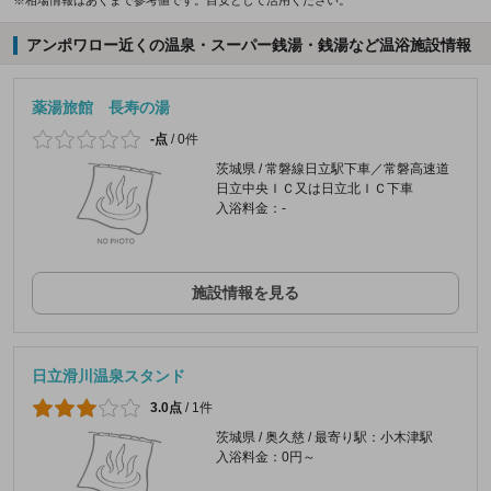
アンポワロー近くの温泉・スーパー銭湯・銭湯など温浴施設情報
薬湯旅館 長寿の湯
-点
/
0件
茨城県 / 常磐線日立駅下車／常磐高速道
日立中央ＩＣ又は日立北ＩＣ下車
入浴料金：-
施設情報を見る
日立滑川温泉スタンド
3.0点
/
1件
茨城県 / 奥久慈 / 最寄り駅：小木津駅
入浴料金：0円～