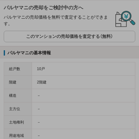
パルヤマニの売却をご検討中の方へ
パルヤマニの売却価格を無料で査定することができま
す。
このマンションの売却価格を査定する（無料）
パルヤマニの基本情報
総戸数
10戸
階建
2階建
構造
－
主方位
－
土地権利
－
用途地域
－