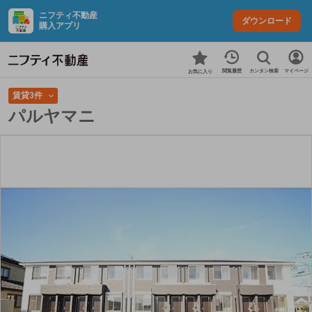
ニフティ不動産
ダウンロード
購入アプリ
カンタン検索
閲覧履歴
マイページ
お気に入り
賃貸3件
パルヤマニ