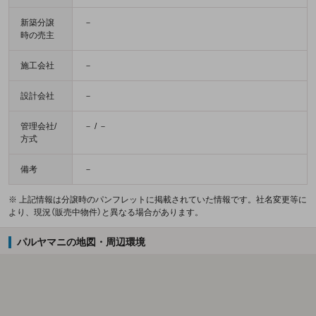
新築分譲
－
時の売主
施工会社
－
設計会社
－
管理会社/
－ / －
方式
備考
－
※ 上記情報は分譲時のパンフレットに掲載されていた情報です。社名変更等に
より、現況（販売中物件）と異なる場合があります。
パルヤマニの地図・周辺環境