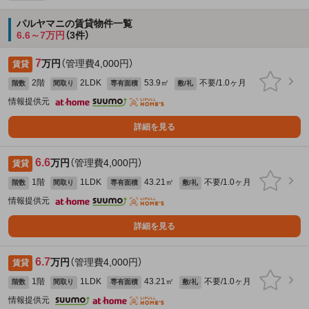
パルヤマニの賃貸物件一覧
6.6～7万円
（3件）
7
万円
（管理費4,000円）
賃貸
2階
2LDK
53.9㎡
不要/1.0ヶ月
階数
間取り
専有面積
敷/礼
情報提供元
詳細を見る
6.6
万円
（管理費4,000円）
賃貸
1階
1LDK
43.21㎡
不要/1.0ヶ月
階数
間取り
専有面積
敷/礼
情報提供元
詳細を見る
6.7
万円
（管理費4,000円）
賃貸
1階
1LDK
43.21㎡
不要/1.0ヶ月
階数
間取り
専有面積
敷/礼
情報提供元