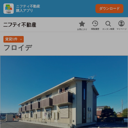
ニフティ不動産
ダウンロード
購入アプリ
カンタン検索
閲覧履歴
マイページ
お気に入り
賃貸1件
フロイデ