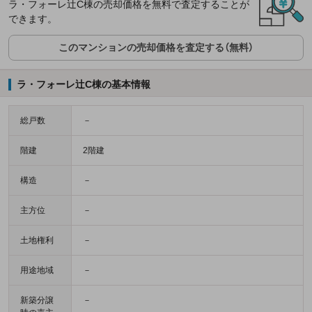
ラ・フォーレ辻C棟の売却価格を無料で査定することが
できます。
このマンションの売却価格を査定する（無料）
ラ・フォーレ辻C棟の基本情報
総戸数
－
階建
2階建
構造
－
主方位
－
土地権利
－
用途地域
－
新築分譲
－