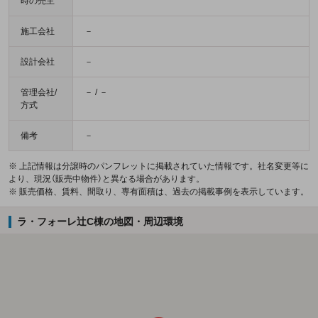
時の売主
施工会社
－
設計会社
－
管理会社/
－ / －
方式
備考
－
※ 上記情報は分譲時のパンフレットに掲載されていた情報です。社名変更等に
より、現況（販売中物件）と異なる場合があります。
※ 販売価格、賃料、間取り、専有面積は、過去の掲載事例を表示しています。
ラ・フォーレ辻C棟の地図・周辺環境