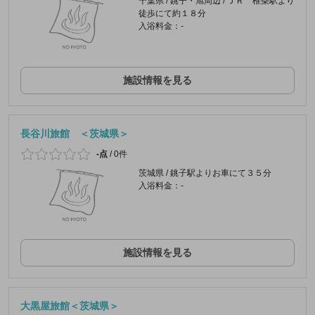
千葉県 / 銚子・旭周辺 / ＪＲ 椎柴駅より
徒歩にて約１８分
入浴料金：-
施設情報を見る
長谷川旅館 ＜茨城県＞
-点
/
0件
茨城県 / 銚子駅よりお車にて３５分
入浴料金：-
施設情報を見る
大黒屋旅館＜茨城県＞