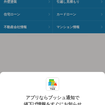
外壁塗装
引越し見積もり
住宅ローン
カードローン
不動産会社情報
マンション情報
アプリならプッシュ通知で
値下げ情報をすぐにお知らせ