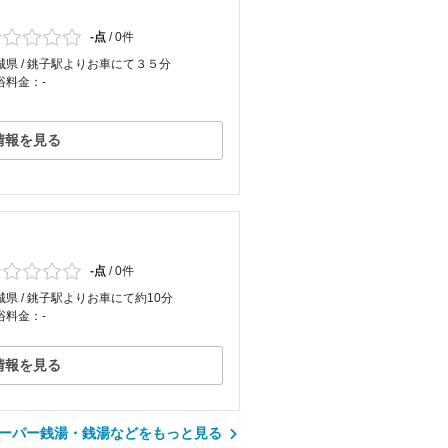
-点
/
0件
城県 / 銚子駅よりお車にて３５分
浴料金：-
情報を見る
-点
/
0件
城県 / 銚子駅よりお車にて約10分
浴料金：-
情報を見る
ーパー銭湯・銭湯などをもっと見る