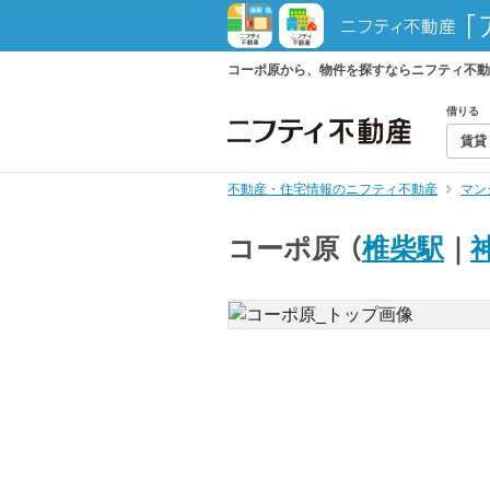
コーポ原から、物件を探すならニフティ不動
借りる
賃貸
不動産・住宅情報のニフティ不動産
マン
コーポ原
（
椎柴駅
｜