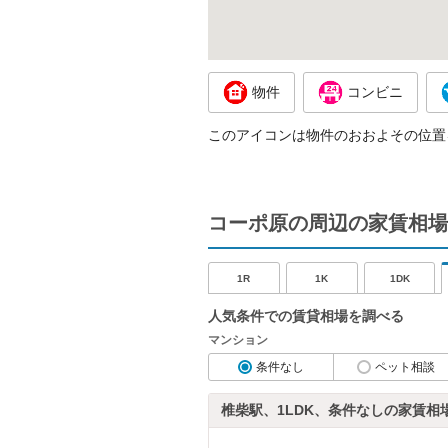
物件
コンビニ
このアイコンは物件のおおよその位置
コーポ原の周辺の家賃相場
1R
1K
1DK
人気条件での賃貸相場を調べる
マンション
条件なし
ペット相談
椎柴駅、1LDK、条件なしの家賃相