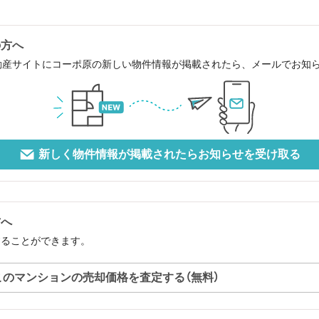
の方へ
動産サイトにコーポ原の新しい物件情報が掲載されたら、メールでお知
新しく物件情報が掲載されたらお知らせを受け取る
方へ
することができます。
このマンションの売却価格を査定する（無料）