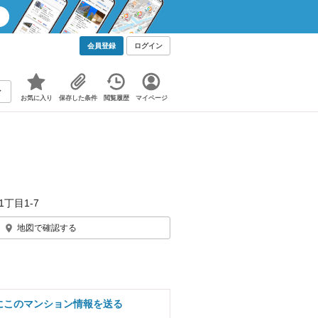
会員登録
ログイン
お気に入り
保存した条件
閲覧履歴
マイページ
丁目1-7
地図で確認する
にこのマンション情報を送る