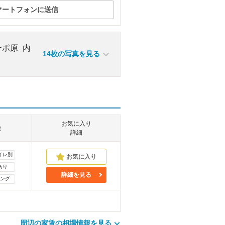
マートフォンに送信
14枚の写真を見る
お気に入り
徴
詳細
イレ別
あり
詳細を見る
ング
周辺の家賃の相場情報を見る