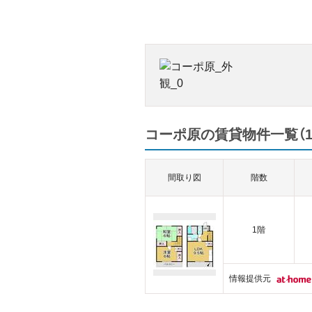
コーポ原の賃貸物件一覧（1
間取り図
階数
1階
情報提供元