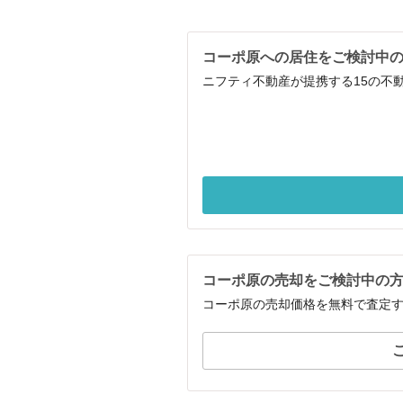
コーポ原への居住をご検討中
ニフティ不動産が提携する15の不
コーポ原の売却をご検討中の
コーポ原の売却価格を無料で査定