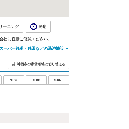
リーニング
警察
会社に直接ご確認ください。
スーパー銭湯・銭湯などの温浴施設
神栖市の家賃相場に切り替える
5LDK～
3LDK
4LDK