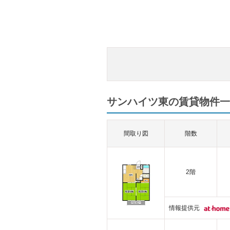
サンハイツ東の賃貸物件一覧
間取り図
階数
2階
情報提供元