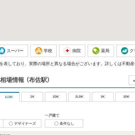
スーパー
学校
病院
薬局
ク
を表しており、実際の場所と異なる場合がございます。詳しくは不動産
相場情報
（布佐駅）
2K
2DK
2LDK
3K
3DK
1LDK
一戸建て
デザイナーズ
条件なし