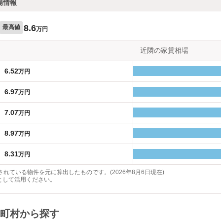
場情報
8.6
最高値
万円
近隣の家賃相場
6.52
万円
6.97
万円
7.07
万円
8.97
万円
8.31
万円
れている物件を元に算出したものです。(2026年8月6日現在)
として活用ください。
町村から探す