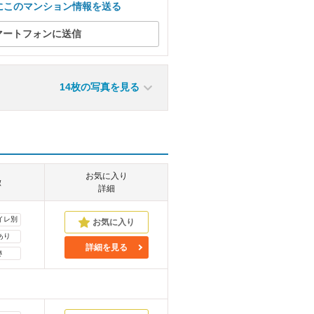
にこのマンション情報を送る
マートフォンに送信
14枚の写真を見る
お気に入り
徴
詳細
イレ別
あり
詳細を見る
き