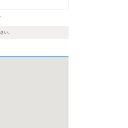
。
さい。