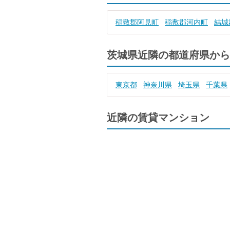
稲敷郡阿見町
稲敷郡河内町
結城
茨城県近隣の都道府県から
東京都
神奈川県
埼玉県
千葉県
近隣の賃貸マンション