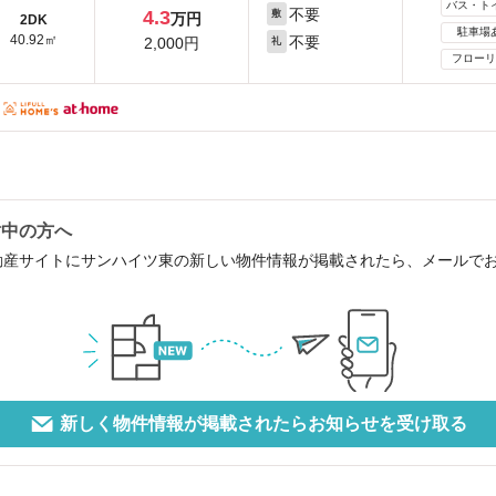
バス・ト
不要
4.3
敷
万円
2DK
駐車場
40.92㎡
不要
2,000円
礼
フローリ
討中の方へ
動産サイトにサンハイツ東の新しい物件情報が掲載されたら、メールで
新しく物件情報が掲載されたらお知らせを受け取る