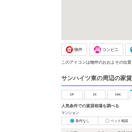
物件
コンビニ
このアイコンは物件のおおよその位置
サンハイツ東の周辺の家賃
1R
1K
1DK
人気条件での賃貸相場を調べる
マンション
条件なし
ペット相談