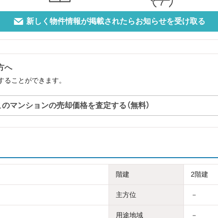
新しく物件情報が掲載されたらお知らせを受け取る
方へ
定することができます。
このマンションの売却価格を査定する（無料）
階建
2階建
主方位
－
用途地域
－