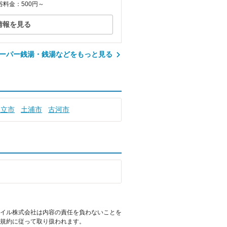
浴料金：500円～
情報を見る
ーパー銭湯・銭湯などをもっと見る
日立市
土浦市
古河市
イル株式会社は内容の責任を負わないことを
規約に従って取り扱われます。