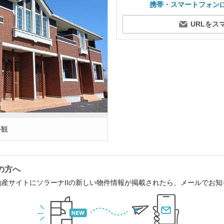
携帯・スマートフォン
URLをス
外観
の方へ
動産サイトにソラーナIIの新しい物件情報が掲載されたら、メールでお