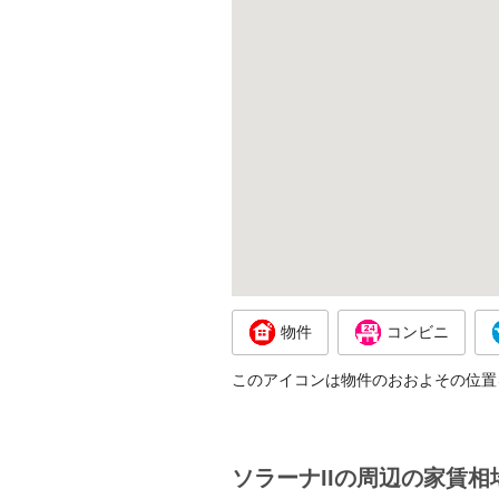
物件
コンビニ
このアイコンは物件のおおよその位置
ソラーナIIの周辺の家賃相