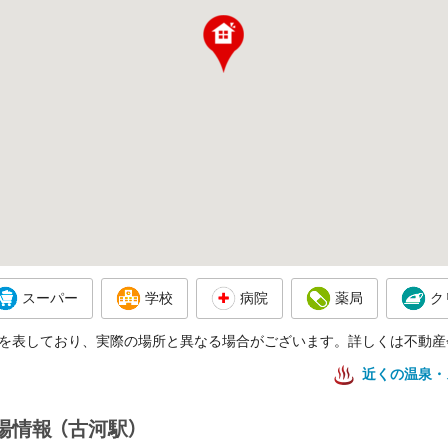
スーパー
学校
病院
薬局
ク
を表しており、実際の場所と異なる場合がございます。詳しくは不動産
近くの温泉・
場情報
（古河駅）