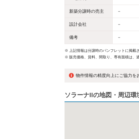
新築分譲時の売主
－
設計会社
－
備考
－
※
上記情報は分譲時のパンフレットに掲載さ
※
販売価格、賃料、間取り、専有面積は、
物件情報の精度向上にご協力を
ソラーナIIの地図・周辺環