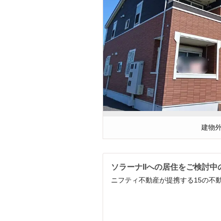
建物
ソラーナIIへの居住をご検討中
ニフティ不動産が提携する15の不