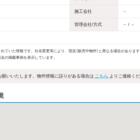
施工会社
－
管理会社/方式
－ / －
れていた情報です。社名変更等により、現況（販売中物件）と異なる場合があります
過去の掲載事例を表示しています。
お願いいたします。物件情報に誤りがある場合は
こちら
よりご連絡くだ
境