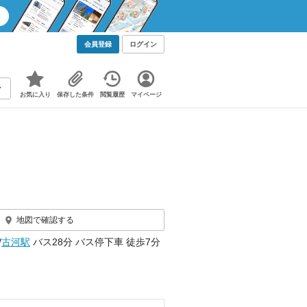
会員登録
ログイン
お気に入り
保存した条件
閲覧履歴
マイページ
地図で確認する
/
古河駅
バス28分 バス停下車 徒歩7分