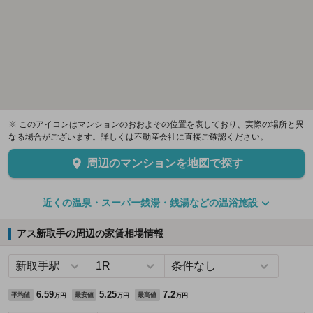
※ このアイコンはマンションのおおよその位置を表しており、実際の場所と異
なる場合がございます。詳しくは不動産会社に直接ご確認ください。
周辺のマンションを地図で探す
近くの温泉・スーパー銭湯・銭湯などの温浴施設
アス新取手の周辺の家賃相場情報
6.59
5.25
7.2
平均値
最安値
最高値
万円
万円
万円