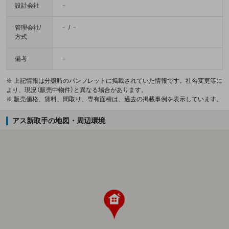
設計会社
－
管理会社/
－ / －
方式
備考
－
※ 上記情報は分譲時のパンフレットに掲載されていた情報です。社名変更等に
より、現況（販売中物件）と異なる場合があります。
※ 販売価格、賃料、間取り、専有面積は、過去の掲載事例を表示しています。
アス新取手の地図・周辺環境