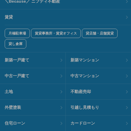
＼Because／ ニフティ不動産
賃貸
月極駐車場
賃貸事務所・賃貸オフィス
貸店舗・店舗賃貸
貸し倉庫
新築一戸建て
新築マンション
中古一戸建て
中古マンション
土地
不動産売却
外壁塗装
引越し見積もり
住宅ローン
カードローン