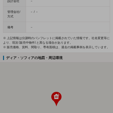
設計会社
－
管理会社/
－ / －
方式
備考
－
※ 上記情報は分譲時のパンフレットに掲載されていた情報です。社名変更等に
より、現況（販売中物件）と異なる場合があります。
※ 販売価格、賃料、間取り、専有面積は、過去の掲載事例を表示しています。
ディア・ソフィアの地図・周辺環境