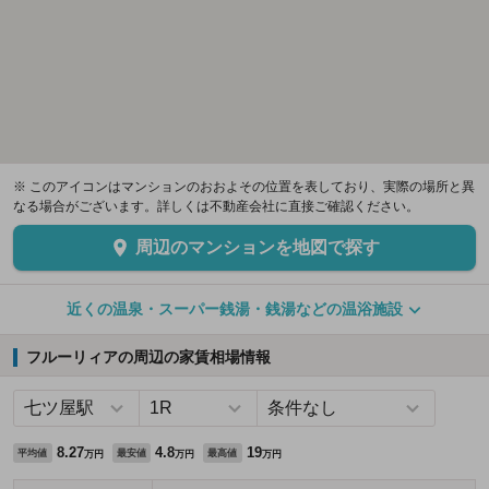
※ このアイコンはマンションのおおよその位置を表しており、実際の場所と異
なる場合がございます。詳しくは不動産会社に直接ご確認ください。
周辺のマンションを地図で探す
近くの温泉・スーパー銭湯・銭湯などの温浴施設
フルーリィアの周辺の家賃相場情報
8.27
4.8
19
平均値
最安値
最高値
万円
万円
万円