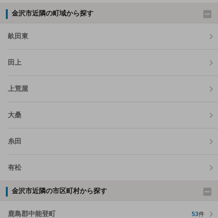
金沢市近隣の町域から探す
畝田東
田上
上荒屋
大桑
糸田
有松
金沢市近隣の市区町村から探す
鹿島郡中能登町
53
件