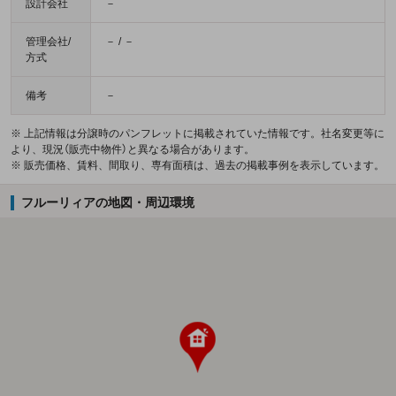
設計会社
－
管理会社/
－ / －
方式
備考
－
※ 上記情報は分譲時のパンフレットに掲載されていた情報です。社名変更等に
より、現況（販売中物件）と異なる場合があります。
※ 販売価格、賃料、間取り、専有面積は、過去の掲載事例を表示しています。
フルーリィアの地図・周辺環境