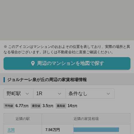
※ このアイコンはマンションのおおよその位置を表しており、実際の場所と異
なる場合がございます。詳しくは不動産会社に直接ご確認ください。
周辺のマンションを地図で探す
ジョルナーレ泉が丘の周辺の家賃相場情報
6.77
3.5
14
平均値
最安値
最高値
万円
万円
万円
近隣の駅
近隣の家賃相場
北間
7.56万円