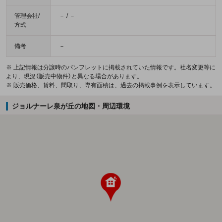
管理会社/
－ / －
方式
備考
－
※ 上記情報は分譲時のパンフレットに掲載されていた情報です。社名変更等に
より、現況（販売中物件）と異なる場合があります。
※ 販売価格、賃料、間取り、専有面積は、過去の掲載事例を表示しています。
ジョルナーレ泉が丘の地図・周辺環境