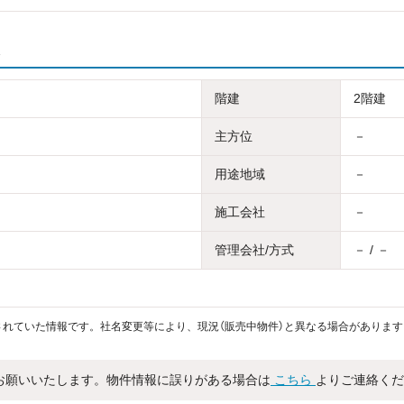
階建
2階建
主方位
－
用途地域
－
施工会社
－
管理会社/方式
－ / －
れていた情報です。社名変更等により、現況（販売中物件）と異なる場合があります
お願いいたします。物件情報に誤りがある場合は
こちら
よりご連絡くだ