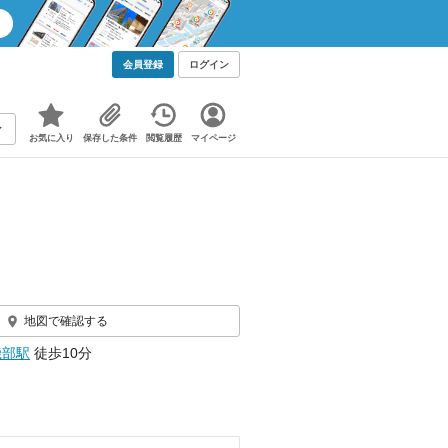
会員登録
ログイン
お気に入り
保存した条件
閲覧履歴
マイページ
地図で確認する
磯部駅
徒歩10分