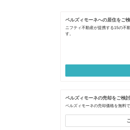
ペルズィモーネへの居住をご
ニフティ不動産が提携する15の不
す。
ペルズィモーネの売却をご検
ペルズィモーネの売却価格を無料