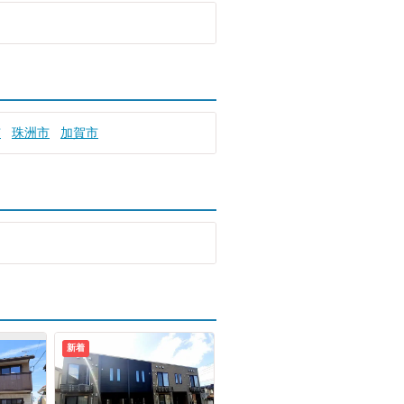
市
珠洲市
加賀市
新着