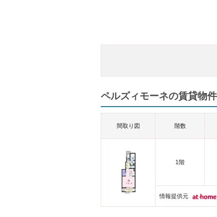
ペルズィモーネの賃貸物件一
間取り図
階数
1階
情報提供元