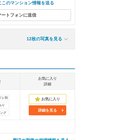
にこのマンション情報を送る
マートフォンに送信
12枚の写真を見る
お気に入り
徴
詳細
イレ別
あり
詳細を見る
ング