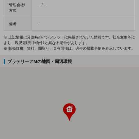
管理会社/
－ / －
方式
備考
－
※ 上記情報は分譲時のパンフレットに掲載されていた情報です。社名変更等に
より、現況（販売中物件）と異なる場合があります。
※ 販売価格、賃料、間取り、専有面積は、過去の掲載事例を表示しています。
プラテリーアMの地図・周辺環境