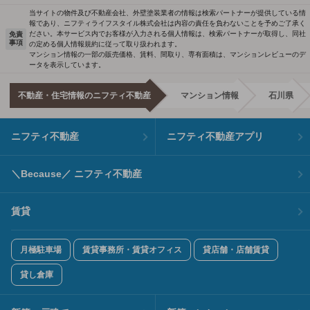
当サイトの物件及び不動産会社、外壁塗装業者の情報は検索パートナーが提供している情
報であり、ニフティライフスタイル株式会社は内容の責任を負わないことを予めご了承く
ださい。本サービス内でお客様が入力される個人情報は、検索パートナーが取得し、同社
免責
事項
の定める個人情報規約に従って取り扱われます。
マンション情報の一部の販売価格、賃料、間取り、専有面積は、マンションレビューのデ
ータを表示しています。
不動産・住宅情報のニフティ不動産
マンション情報
石川県
ニフティ不動産
ニフティ不動産アプリ
＼Because／ ニフティ不動産
賃貸
月極駐車場
賃貸事務所・賃貸オフィス
貸店舗・店舗賃貸
貸し倉庫