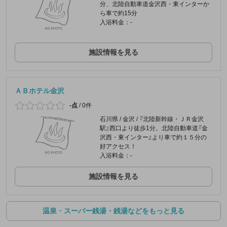
分、北陸自動車道金沢西・東インターか
ら車で約15分
入浴料金：-
施設情報を見る
ＡＢホテル金沢
-点
/
0件
石川県 / 金沢 / 『北陸新幹線・ＪＲ金沢
駅』西口より徒歩1分。北陸自動車道『金
沢西・東インター』より車で約１５分の
好アクセス！
入浴料金：-
施設情報を見る
温泉・スーパー銭湯・銭湯などをもっと見る