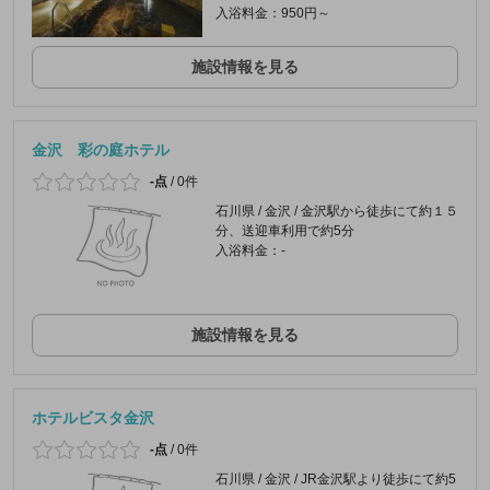
入浴料金：950円～
施設情報を見る
金沢 彩の庭ホテル
-点
/
0件
石川県 / 金沢 / 金沢駅から徒歩にて約１５
分、送迎車利用で約5分
入浴料金：-
施設情報を見る
ホテルビスタ金沢
-点
/
0件
石川県 / 金沢 / JR金沢駅より徒歩にて約5