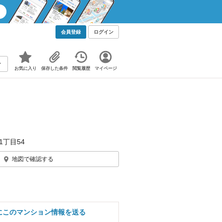
会員登録
ログイン
お気に入り
保存した条件
閲覧履歴
マイページ
1丁目54
地図で確認する
にこのマンション情報を送る