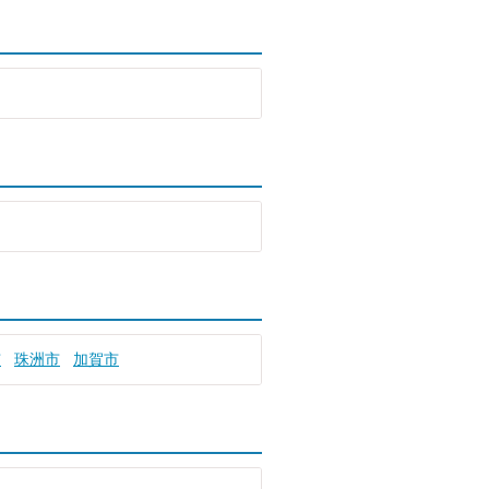
市
珠洲市
加賀市