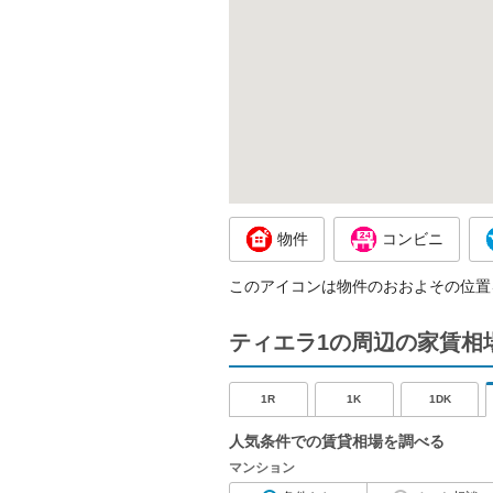
物件
コンビニ
このアイコンは物件のおおよその位置
ティエラ1の周辺の家賃相
1R
1K
1DK
人気条件での賃貸相場を調べる
マンション