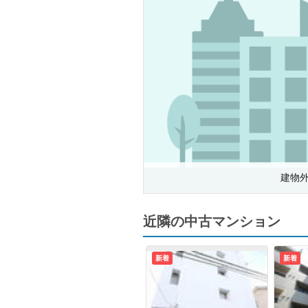
建物
近隣の中古マンション
新着
新着