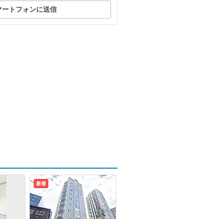
マートフォンに送信
新着