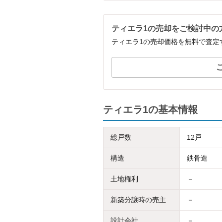
ティエラ1の売却をご検討中の
ティエラ1の売却価格を無料で査定
ティエラ1の基本情報
総戸数
12戸
構造
鉄骨造
土地権利
－
新築分譲時の売主
－
設計会社
－