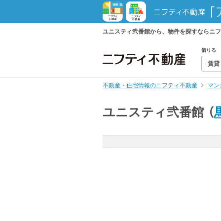
ユニスティ弐番館から、物件を探すならニフ
借りる
賃貸
不動産・住宅情報のニフティ不動産
マン
ユニスティ弐番館
（