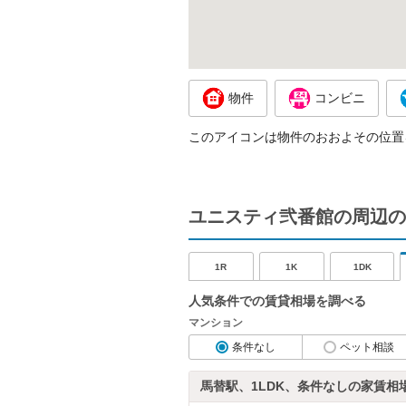
物件
コンビニ
このアイコンは物件のおおよその位置
ユニスティ弐番館の周辺の
1R
1K
1DK
人気条件での賃貸相場を調べる
マンション
条件なし
ペット相談
馬替駅、1LDK、条件なしの家賃相