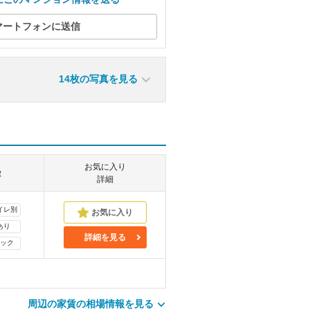
マートフォンに送信
14枚の写真を見る
お気に入り
徴
詳細
イレ別
あり
詳細を見る
ック
周辺の家賃の相場情報を見る