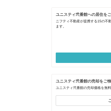
ユニスティ弐番館への居住を
ニフティ不動産が提携する15の不
ます。
ユニスティ弐番館の売却をご
ユニスティ弐番館の売却価格を無