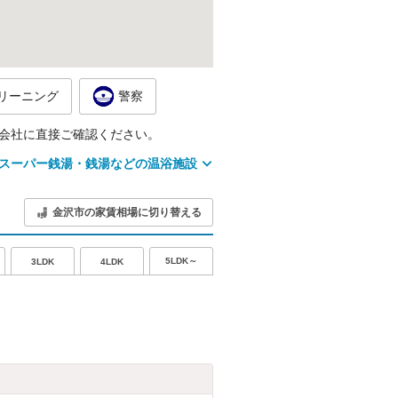
リーニング
警察
会社に直接ご確認ください。
スーパー銭湯・銭湯などの温浴施設
金沢市の家賃相場に切り替える
5LDK～
3LDK
4LDK