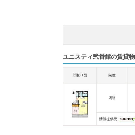
ユニスティ弐番館の賃貸物
間取り図
階数
3階
情報提供元