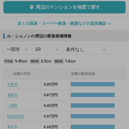
周辺のマンションを地図で探す
近くの温泉・スーパー銭湯・銭湯などの温浴施設
ル・シェノンの周辺の家賃相場情報
5.45
2.5
7.6
平均値
最安値
最高値
万円
万円
万円
近隣の市区
近隣の家賃相場
久慈市
5.26万円
遠野市
5.87万円
一関市
5.45万円
陸前高田市
5.47万円
釜石市
6.18万円