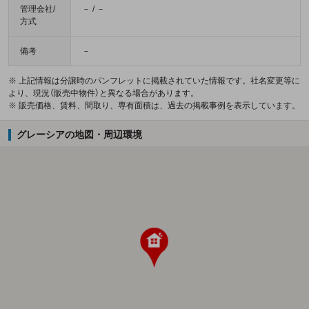
管理会社/
－ / －
方式
備考
－
※ 上記情報は分譲時のパンフレットに掲載されていた情報です。社名変更等に
より、現況（販売中物件）と異なる場合があります。
※ 販売価格、賃料、間取り、専有面積は、過去の掲載事例を表示しています。
グレーシアの地図・周辺環境