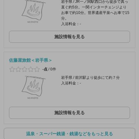
岩手県 / JR一ノ関駅西口から徒歩で真っ
直ぐ約5分。一関インターチェンジより
お車で約10分。世界遺産平泉へお車で15
分。
入浴料金：-
施設情報を見る
佐藤屋旅館＜岩手県＞
-点
/
0件
岩手県 / 前沢駅より徒歩にて約７分
入浴料金：-
施設情報を見る
温泉・スーパー銭湯・銭湯などをもっと見る