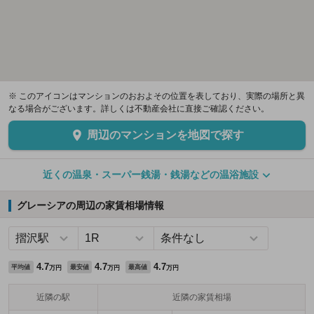
※ このアイコンはマンションのおおよその位置を表しており、実際の場所と異
なる場合がございます。詳しくは不動産会社に直接ご確認ください。
周辺のマンションを地図で探す
近くの温泉・スーパー銭湯・銭湯などの温浴施設
グレーシアの周辺の家賃相場情報
4.7
4.7
4.7
平均値
最安値
最高値
万円
万円
万円
近隣の駅
近隣の家賃相場