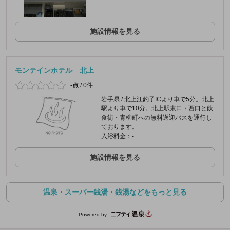
施設情報を見る
モンテインホテル 北上
-点
/
0件
岩手県 / 北上江釣子ICより車で5分。北上
駅より車で10分。北上駅東口・西口と飲
食街・青柳町への無料送迎バスを運行し
ております。
入浴料金：-
施設情報を見る
温泉・スーパー銭湯・銭湯などをもっと見る
Powered by