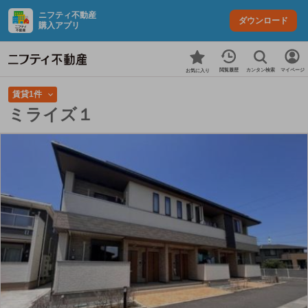
ニフティ不動産
ダウンロード
購入アプリ
カンタン検索
閲覧履歴
マイページ
お気に入り
賃貸1件
ミライズ１