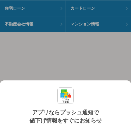
住宅ローン
カードローン
不動産会社情報
マンション情報
アプリならプッシュ通知で
値下げ情報をすぐにお知らせ
対応機種
個人情報保護ポリシー
利用規約
運営会社