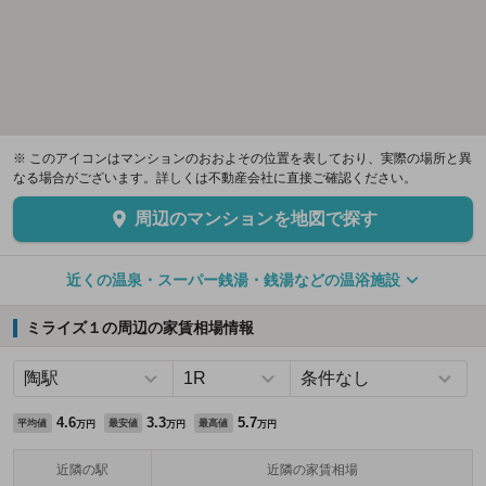
※ このアイコンはマンションのおおよその位置を表しており、実際の場所と異
なる場合がございます。詳しくは不動産会社に直接ご確認ください。
周辺のマンションを地図で探す
近くの温泉・スーパー銭湯・銭湯などの温浴施設
ミライズ１の周辺の家賃相場情報
4.6
3.3
5.7
平均値
最安値
最高値
万円
万円
万円
近隣の駅
近隣の家賃相場