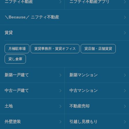
ニフティ不動産
ニフティ不動産アプリ
＼Because／ ニフティ不動産
賃貸
月極駐車場
賃貸事務所・賃貸オフィス
貸店舗・店舗賃貸
貸し倉庫
新築一戸建て
新築マンション
中古一戸建て
中古マンション
土地
不動産売却
外壁塗装
引越し見積もり