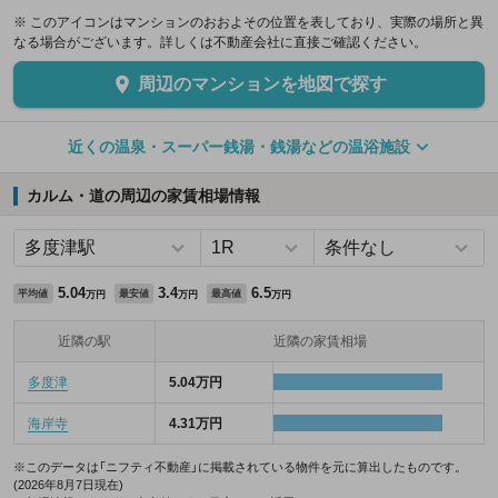
※ このアイコンはマンションのおおよその位置を表しており、実際の場所と異
なる場合がございます。詳しくは不動産会社に直接ご確認ください。
周辺のマンションを地図で探す
近くの温泉・スーパー銭湯・銭湯などの温浴施設
カルム・道の周辺の家賃相場情報
5.04
3.4
6.5
平均値
最安値
最高値
万円
万円
万円
近隣の駅
近隣の家賃相場
多度津
5.04万円
海岸寺
4.31万円
※このデータは「ニフティ不動産」に掲載されている物件を元に算出したものです。
(2026年8月7日現在)