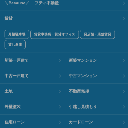
＼Because／ ニフティ不動産
賃貸
月極駐車場
賃貸事務所・賃貸オフィス
貸店舗・店舗賃貸
貸し倉庫
新築一戸建て
新築マンション
中古一戸建て
中古マンション
土地
不動産売却
外壁塗装
引越し見積もり
住宅ローン
カードローン