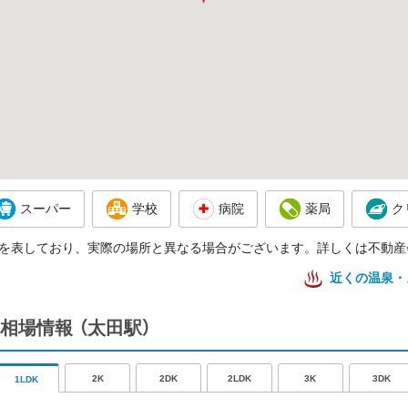
スーパー
学校
病院
薬局
ク
を表しており、実際の場所と異なる場合がございます。詳しくは不動産
近くの温泉・
相場情報
（太田駅）
2K
2DK
2LDK
3K
3DK
1LDK