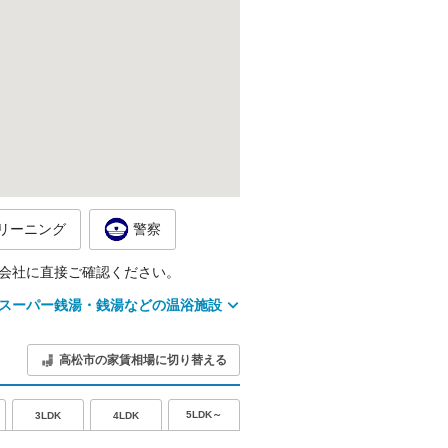
リーニング
警察
会社に直接ご確認ください。
スーパー銭湯・銭湯などの温浴施設
高松市の家賃相場に切り替える
5LDK～
3LDK
4LDK