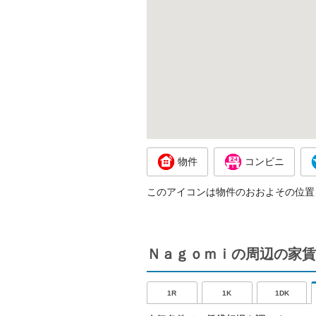
物件
コンビニ
このアイコンは物件のおおよその位置
Ｎａｇｏｍｉの周辺の家賃
1R
1K
1DK