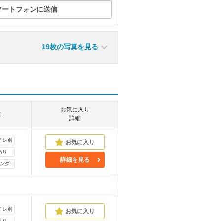
マートフォンに送信
19枚の写真を見る
お気に入り
徴
詳細
イレ別
あり
詳細を見る
ング
イレ別
あり