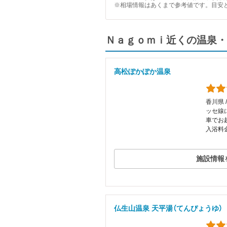
※相場情報はあくまで参考値です。目安
Ｎａｇｏｍｉ近くの温泉・
高松ぽかぽか温泉
香川県 
ッセ線
車でお
入浴料金
施設情報
仏生山温泉 天平湯（てんぴょうゆ）