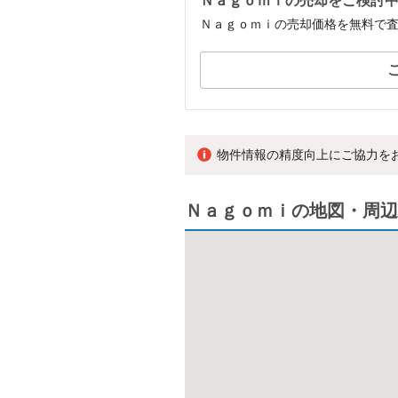
Ｎａｇｏｍｉの売却をご検討
Ｎａｇｏｍｉの売却価格を無料で
物件情報の精度向上にご協力を
Ｎａｇｏｍｉの地図・周辺