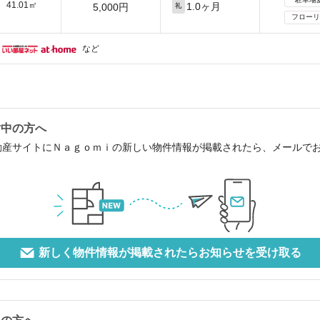
41.01㎡
1.0ヶ月
5,000円
礼
フローリ
など
討中の方へ
動産サイトにＮａｇｏｍｉの新しい物件情報が掲載されたら、メールで
新しく物件情報が掲載されたらお知らせを受け取る