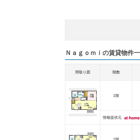
Ｎａｇｏｍｉの賃貸物件一覧
間取り図
階数
1階
情報提供元
1階