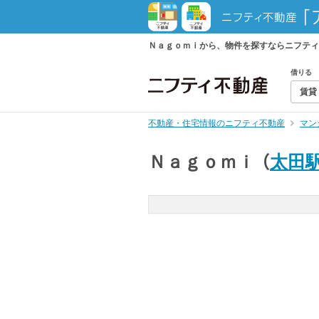
Ｎａｇｏｍｉから、物件を探すならニフティ
借りる
賃貸
不動産・住宅情報のニフティ不動産
マン
Ｎａｇｏｍｉ
（
太田