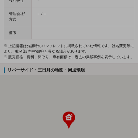
設計会社
－
管理会社/
－ / －
方式
備考
－
※ 上記情報は分譲時のパンフレットに掲載されていた情報です。社名変更等に
より、現況（販売中物件）と異なる場合があります。
※ 販売価格、賃料、間取り、専有面積は、過去の掲載事例を表示しています。
リバーサイド・三日月の地図・周辺環境