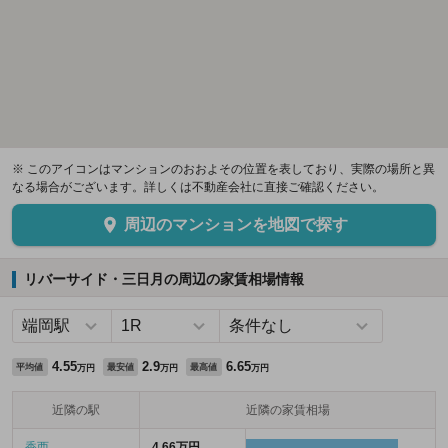
※ このアイコンはマンションのおおよその位置を表しており、実際の場所と異
なる場合がございます。詳しくは不動産会社に直接ご確認ください。
周辺のマンションを地図で探す
リバーサイド・三日月の周辺の家賃相場情報
4.55
2.9
6.65
平均値
最安値
最高値
万円
万円
万円
近隣の駅
近隣の家賃相場
香西
4.66万円