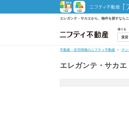
エレガンテ・サカエから、物件を探すならニ
借りる
賃貸
不動産・住宅情報のニフティ不動産
マン
エレガンテ・サカエ