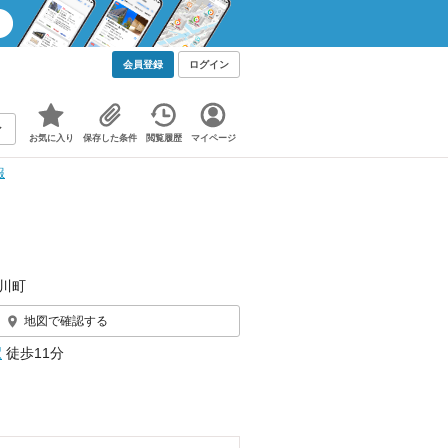
会員登録
ログイン
お気に入り
保存した条件
閲覧履歴
マイページ
報
川町
地図で確認する
駅
徒歩11分