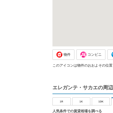
物件
コンビニ
このアイコンは物件のおおよその位置
エレガンテ・サカエの周辺
1R
1K
1DK
人気条件での賃貸相場を調べる