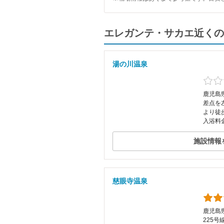
エレガンテ・サカエ近くの
湯の川温泉
鹿児島県
差点を
より徒
入浴料金
施設情報
慈眼寺温泉
鹿児島県
225号