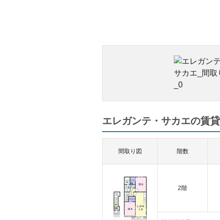
エレガンテ・サカエの賃貸
間取り図
階数
2階