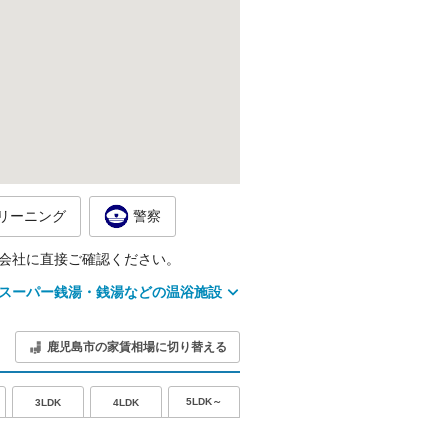
リーニング
警察
会社に直接ご確認ください。
スーパー銭湯・銭湯などの温浴施設
鹿児島市の家賃相場に切り替える
5LDK～
3LDK
4LDK