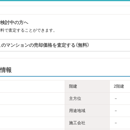
ご検討中の方へ
無料で査定することができます。
このマンションの売却価格を査定する（無料）
情報
階建
2階建
主方位
－
用途地域
－
施工会社
－