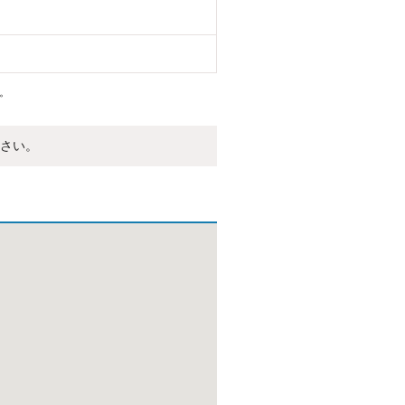
。
さい。