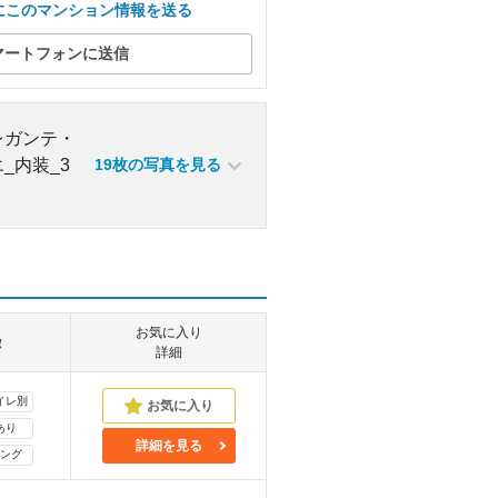
にこのマンション情報を送る
マートフォンに送信
19枚の写真を見る
お気に入り
徴
詳細
イレ別
あり
詳細を見る
ング