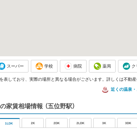
スーパー
学校
病院
薬局
ク
を表しており、実際の場所と異なる場合がございます。詳しくは不動産
近くの温泉・
の家賃相場情報
（五位野駅）
2K
2DK
2LDK
3K
3DK
1LDK