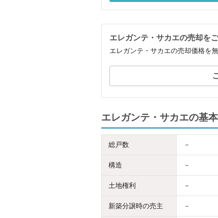
エレガンテ・サカエの売却を
エレガンテ・サカエの売却価格を
エレガンテ・サカエの基本
総戸数
－
構造
－
土地権利
－
新築分譲時の売主
－