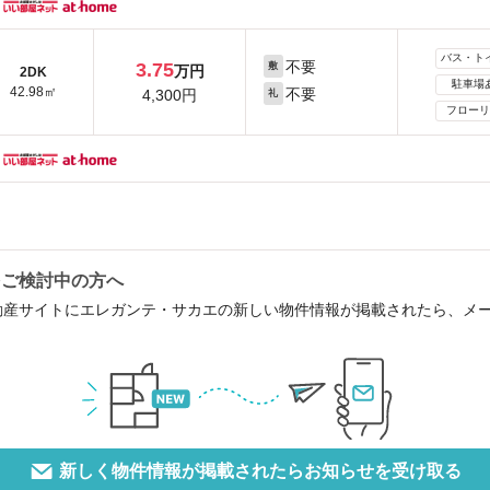
バス・ト
不要
3.75
敷
万円
2DK
駐車場
42.98㎡
不要
4,300円
礼
フローリ
をご検討中の方へ
動産サイトにエレガンテ・サカエの新しい物件情報が掲載されたら、メ
新しく物件情報が掲載されたらお知らせを受け取る