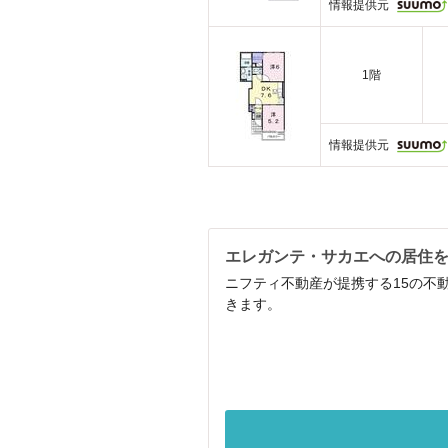
情報提供元
1階
情報提供元
エレガンテ・サカエへの居住
ニフティ不動産が提携する15の不
きます。