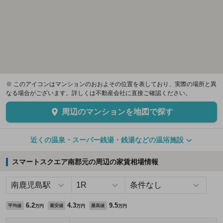
※ このアイコンはマンションのおおよその位置を表しており、実際の場所と異
なる場合がございます。詳しくは不動産会社に直接ご確認ください。
周辺のマンションを地図で探す
近くの温泉・スーパー銭湯・銭湯などの温浴施設
スマートスクエア南郡元の周辺の家賃相場情報
6.2
4.3
9.5
平均値
最安値
最高値
万円
万円
万円