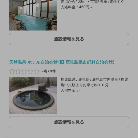
差点から400ｍ ・市電「涙橋」電停すぐ
入浴料金：460円～
施設情報を見る
天然温泉 ホテル自治会館（旧 鹿児島県市町村自治会館）
-点
/
0件
鹿児島県 / 鹿児島 / 鹿児島市内温泉 / 鹿児
島中央駅よりお車で約１０分
入浴料金：-
施設情報を見る