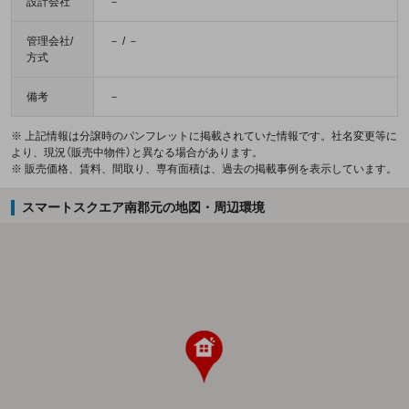
設計会社
－
管理会社/
－ / －
方式
備考
－
※ 上記情報は分譲時のパンフレットに掲載されていた情報です。社名変更等に
より、現況（販売中物件）と異なる場合があります。
※ 販売価格、賃料、間取り、専有面積は、過去の掲載事例を表示しています。
スマートスクエア南郡元の地図・周辺環境