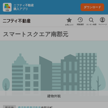
ニフティ不動産
ダウンロード
購入アプリ
カンタン検索
閲覧履歴
マイページ
お気に入り
スマートスクエア南郡元
建物外観
所在地
鹿児島県
鹿児島市
南郡元町