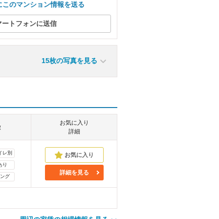
にこのマンション情報を送る
マートフォンに送信
15枚の写真を見る
お気に入り
徴
詳細
イレ別
あり
詳細を見る
ング