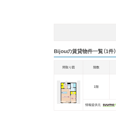
Bijouの賃貸物件一覧（1件
間取り図
階数
1階
情報提供元