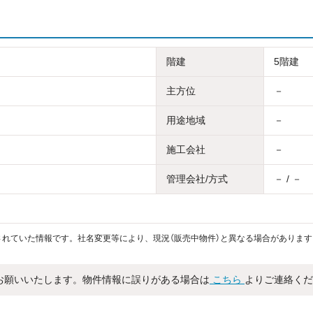
階建
5階建
主方位
－
用途地域
－
施工会社
－
管理会社/方式
－ / －
れていた情報です。社名変更等により、現況（販売中物件）と異なる場合があります
お願いいたします。物件情報に誤りがある場合は
こちら
よりご連絡くだ