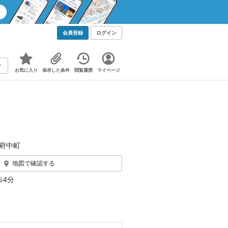
会員登録
ログイン
お気に入り
保存した条件
閲覧履歴
マイページ
府中町
地図で確認する
歩4分