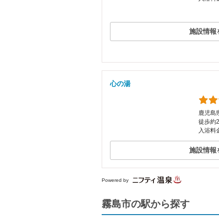
施設情報
心の湯
鹿児島県
徒歩約2
入浴料金
施設情報
Powered by
霧島市の駅から探す