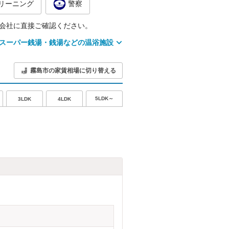
リーニング
警察
会社に直接ご確認ください。
スーパー銭湯・銭湯などの温浴施設
霧島市の家賃相場に切り替える
5LDK～
3LDK
4LDK