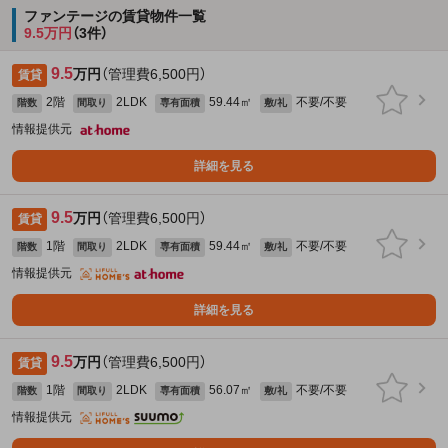
ファンテージの賃貸物件一覧
9.5万円
（3件）
9.5
万円
（管理費6,500円）
賃貸
2階
2LDK
59.44㎡
不要/不要
階数
間取り
専有面積
敷/礼
情報提供元
詳細を見る
9.5
万円
（管理費6,500円）
賃貸
1階
2LDK
59.44㎡
不要/不要
階数
間取り
専有面積
敷/礼
情報提供元
詳細を見る
9.5
万円
（管理費6,500円）
賃貸
1階
2LDK
56.07㎡
不要/不要
階数
間取り
専有面積
敷/礼
情報提供元