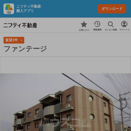
ニフティ不動産
ダウンロード
購入アプリ
カンタン検索
閲覧履歴
マイページ
お気に入り
賃貸3件
ファンテージ