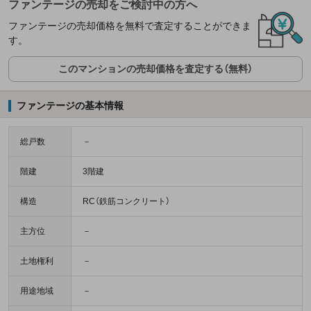
ファンテージの売却をご検討中の方へ
ファンテージの売却価格を無料で査定することができま
す。
このマンションの売却価格を査定する（無料）
ファンテージの基本情報
総戸数
－
階建
3階建
構造
RC（鉄筋コンクリート）
主方位
－
土地権利
－
用途地域
－