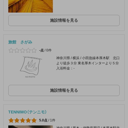
施設情報を見る
旅館 さがみ
-点
/
0件
神奈川県 / 横浜 / 小田急線本厚木駅 北口
より徒歩３分 東名厚木インターより５分
入浴料金：-
施設情報を見る
TENNIMO（テンニモ）
5.0点
/
1件
神奈川県 / 厚木・伊勢原周辺 / 本厚木駅北