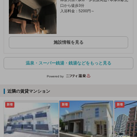
口から徒歩3分
入浴料金：5200円～
施設情報を見る
温泉・スーパー銭湯・銭湯などをもっと見る
Powered by
近隣の賃貸マンション
新着
新着
新着