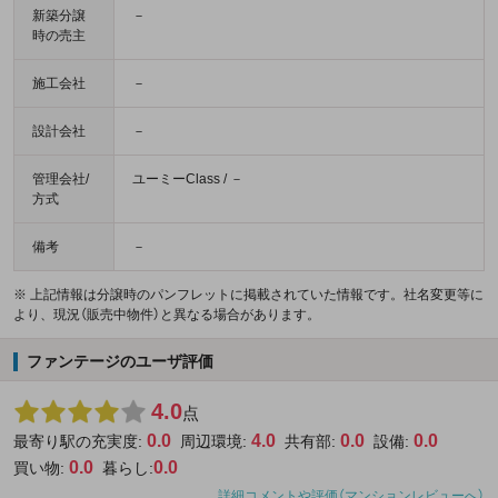
新築分譲
－
時の売主
施工会社
－
設計会社
－
管理会社/
ユーミーClass / －
方式
備考
－
※ 上記情報は分譲時のパンフレットに掲載されていた情報です。社名変更等に
より、現況（販売中物件）と異なる場合があります。
ファンテージのユーザ評価
4.0
点
0.0
4.0
0.0
0.0
最寄り駅の充実度:
周辺環境:
共有部:
設備:
0.0
0.0
買い物:
暮らし:
詳細コメントや評価（マンションレビューへ）