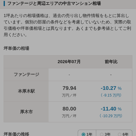
ファンテージと周辺エリアの中古マンション相場
1坪あたりの相場価格は、過去の売り出し物件情報をもとに算出し
ています。個別の部屋の条件などを考慮していないため、実際の取
引価格や坪単価相場とは異なります。あくまでも参考値としてご利
用ください。
坪単価の相場
2026年07月
前年比
ファンテージ
-
-
79.94
-10.27
%
本厚木駅
万円／坪
（ -9.15 万円）
80.00
-11.40
%
厚木市
万円／坪
（ -10.29 万円）
坪単価の推移
1年
3年
6年