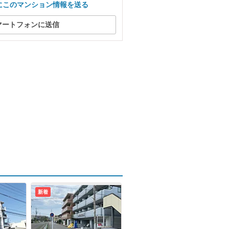
にこのマンション情報を送る
マートフォンに送信
新着