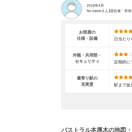
2018年4月
No nameさん【居住者・
お部屋の
仕様・設備
日当たり
外観・共用部・
セキュリティ
定期的に
最寄り駅の
充実度
駅まで徒
パストラル本厚木の地図・