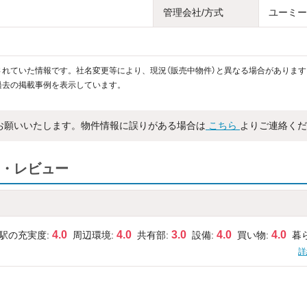
管理会社/方式
ユーミーC
れていた情報です。社名変更等により、現況（販売中物件）と異なる場合があります
過去の掲載事例を表示しています。
お願いいたします。物件情報に誤りがある場合は
こちら
よりご連絡くだ
・レビュー
4.0
4.0
3.0
4.0
4.0
駅の充実度:
周辺環境:
共有部:
設備:
買い物:
暮
詳