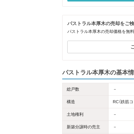
パストラル本厚木の売却をご
パストラル本厚木の売却価格を無
パストラル本厚木の基本情
総戸数
－
構造
RC（鉄筋
土地権利
－
新築分譲時の売主
－