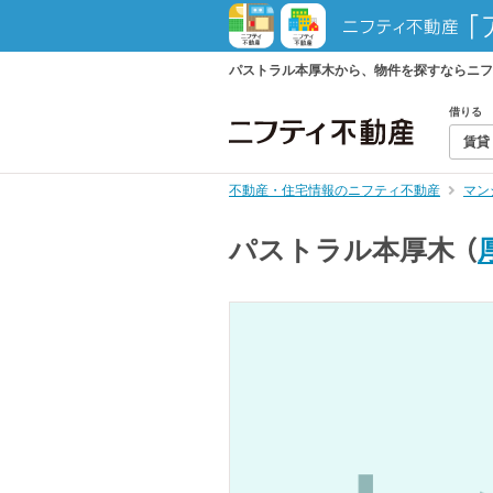
パストラル本厚木から、物件を探すならニフ
借りる
賃貸
不動産・住宅情報のニフティ不動産
マン
パストラル本厚木
（