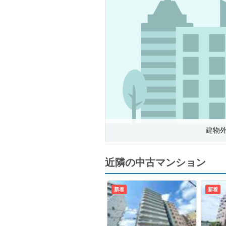
建物
近隣の中古マンション
新着
新着