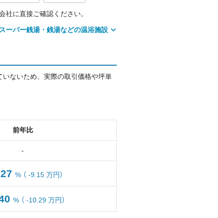
会社に直接ご確認ください。
スーパー銭湯・銭湯などの温浴施設
ていないため、実際の取引価格や坪単
前年比
-
.27
%
（ -9.15 万円）
.40
%
（ -10.29 万円）