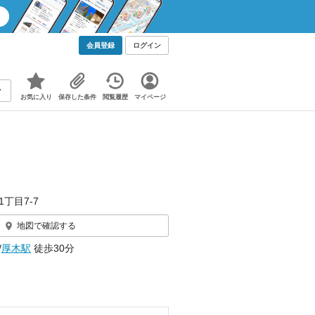
会員登録
ログイン
お気に入り
保存した条件
閲覧履歴
マイページ
1丁目7-7
地図で確認する
/
厚木駅
徒歩30分