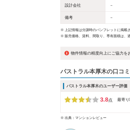
設計会社
－
備考
－
※
上記情報は分譲時のパンフレットに掲載さ
※
販売価格、賃料、間取り、専有面積は、
物件情報の精度向上にご協力を
パストラル本厚木の口コミ
パストラル本厚木のユーザー評価
3.8
最寄り
点
※
出典：マンションレビュー