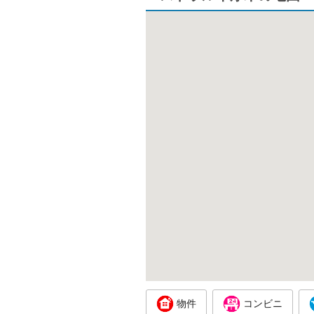
物件
コンビニ