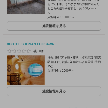
前にて下車。そのまま進行方向に進んだ
ところの信号を右折し、約 500メート
ル。
入浴料金：1000円～
施設情報を見る
8HOTEL SHONAN FUJISAWA
-点
/
0件
神奈川県 / 茅ヶ崎・藤沢・湘南周辺 / 藤沢
駅南口より徒歩2分 藤沢ICより国道1号約
15分
入浴料金：2000円～
施設情報を見る