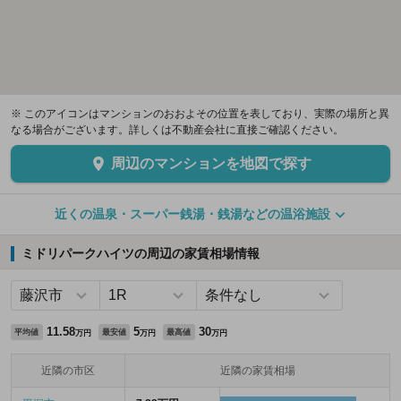
※ このアイコンはマンションのおおよその位置を表しており、実際の場所と異
なる場合がございます。詳しくは不動産会社に直接ご確認ください。
周辺のマンションを地図で探す
近くの温泉・スーパー銭湯・銭湯などの温浴施設
ミドリパークハイツの周辺の家賃相場情報
11.58
5
30
平均値
最安値
最高値
万円
万円
万円
近隣の市区
近隣の家賃相場