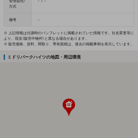
管理会社/
－ / －
方式
備考
－
※ 上記情報は分譲時のパンフレットに掲載されていた情報です。社名変更等に
より、現況（販売中物件）と異なる場合があります。
※ 販売価格、賃料、間取り、専有面積は、過去の掲載事例を表示しています。
ミドリパークハイツの地図・周辺環境