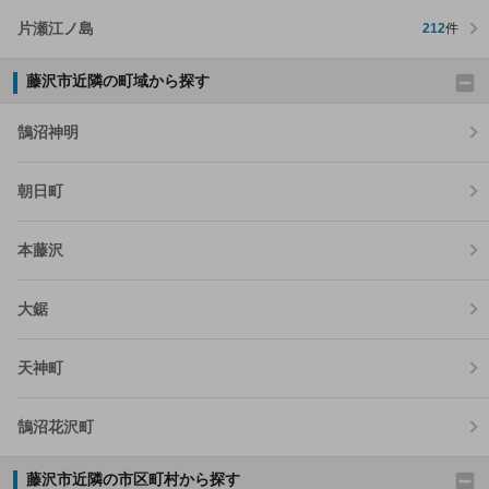
片瀬江ノ島
212
件
藤沢市近隣の町域から探す
鵠沼神明
朝日町
本藤沢
大鋸
天神町
鵠沼花沢町
藤沢市近隣の市区町村から探す